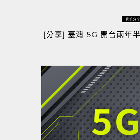
資訊分
[分享] 臺灣 5G 開台