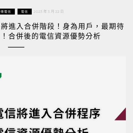
2023 年 3 月 22 日
遠傳電信
電信
電信將進入合併階段！身為用戶，最期待
展！合併後的電信資源優勢分析