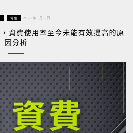
2023 年 1 月 7 日
享
電信
兩年半，資費使用率至今未能有效提高的原
因分析