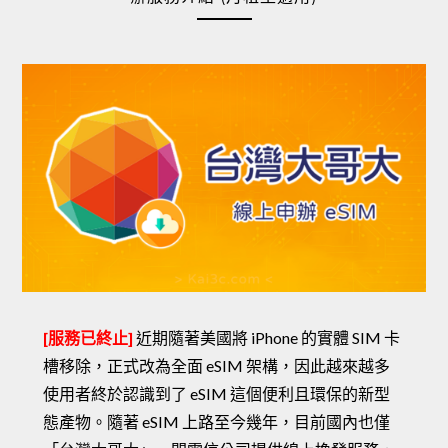
[服務已終止]
近期隨著美國將 iPhone 的實體 SIM 卡
槽移除，正式改為全面 eSIM 架構，因此越來越多
使用者終於認識到了 eSIM 這個便利且環保的新型
態產物。隨著 eSIM 上路至今幾年，目前國內也僅