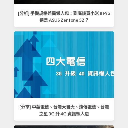
[分析] 手機規格差異懶人包：到底該買小米 8 Pro
還是 ASUS Zenfone 5Z？
[分享] 中華電信、台灣大哥大、遠傳電信、台灣
之星 3G 升 4G 資訊懶人包