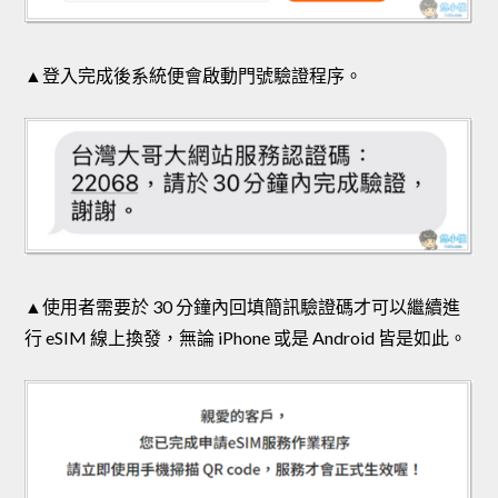
▲登入完成後系統便會啟動門號驗證程序。
▲使用者需要於 30 分鐘內回填簡訊驗證碼才可以繼續進
行 eSIM 線上換發，無論 iPhone 或是 Android 皆是如此。