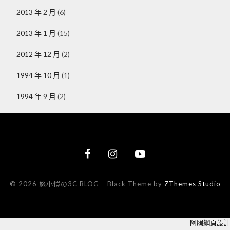
2013 年 2 月
(6)
2013 年 1 月
(15)
2012 年 12 月
(2)
1994 年 10 月
(1)
1994 年 9 月
(2)
© 2026 悠小愷の3C BLOG
–
Black Theme by
ZThemes Studio
阿腸網頁設計