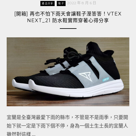
2022 年 8 月 6 日
產品分享
鞋子
[開箱] 再也不怕下雨天會讓鞋子溼答答！VTEX
NEXT_21 防水鞋實際穿著心得分享
宜蘭是全臺灣最愛下雨的縣市，不管是不是雨季，只要開
始下就一定是下雨下個不停，身為一個土生土長的宜蘭人
雖然對這樣 …