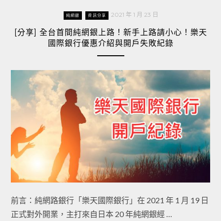
2021 年 1 月 23 日
純網銀
資訊分享
[分享] 全台首間純網銀上路！新手上路請小心！樂天
國際銀行優惠介紹與開戶失敗紀錄
前言：純網路銀行「樂天國際銀行」在 2021 年 1 月 19 日
正式對外開業，主打來自日本 20 年純網銀經 …