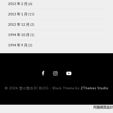
2013 年 2 月
(6)
2013 年 1 月
(15)
2012 年 12 月
(2)
1994 年 10 月
(1)
1994 年 9 月
(2)
© 2026 悠小愷の3C BLOG
–
Black Theme by
ZThemes Studio
阿腸網頁設計