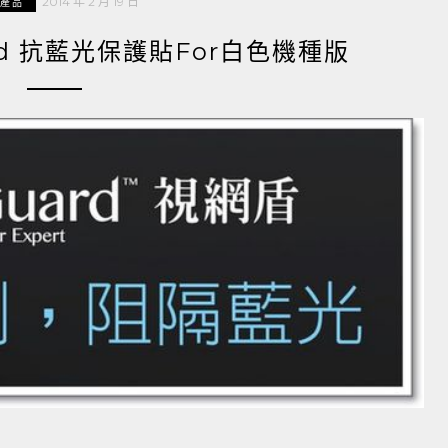
2014 年 2 月 19 日
C產品
uard 抗藍光保護貼For白色機種版