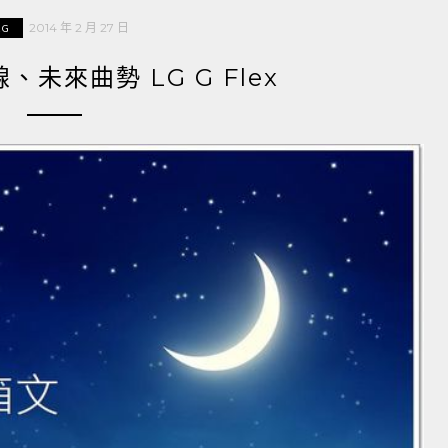
2014 年 2 月 27 日
LG
、未來曲勢 LG G Flex