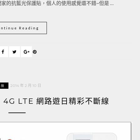
d他們家的抗藍光保護貼，個人的使用感覺還不錯~但是 …
ontinue Reading
2014 年 2 月 10 日
科技
量 4G LTE 網路遊日精彩不斷線