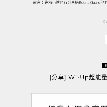
前言：先前小愷也有分享過Retina Guar
C
[分享] Wi-Up超能