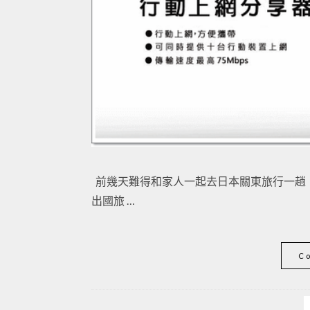
前幾天難得和家人一起去日本關東旅行一趟
出國旅 …
C