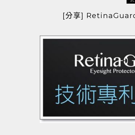
3
[分享] RetinaG