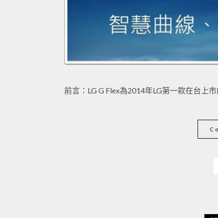
前言：LG G Flex為2014年LG第一款在
C