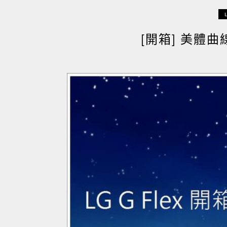
[開箱] 美體曲線