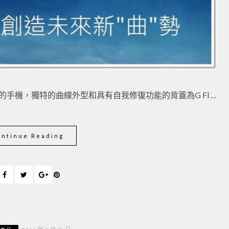
台上市的手機，獨特的曲線外型和具有自我修復功能的背蓋為G Fl …
ontinue Reading