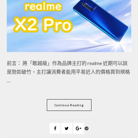
前言： 將「敢越級」作為品牌主打的 realme 近期可以說
是勢如破竹，主打讓消費者能用平易近人的價格買到規格
…
Continue Reading