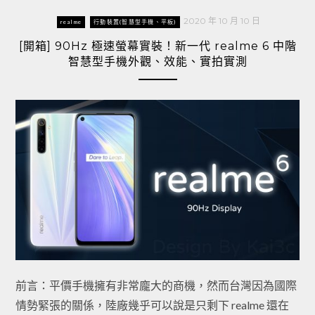
2020 年 10 月 10 日
realme
行動裝置(智慧型手機、平板)
[開箱] 90Hz 極速螢幕實裝！新一代 realme 6 中階
智慧型手機外觀、效能、實拍實測
前言：平價手機擁有非常龐大的商機，然而台灣因為國際
情勢緊張的關係，陸廠幾乎可以說是只剩下 realme 還在