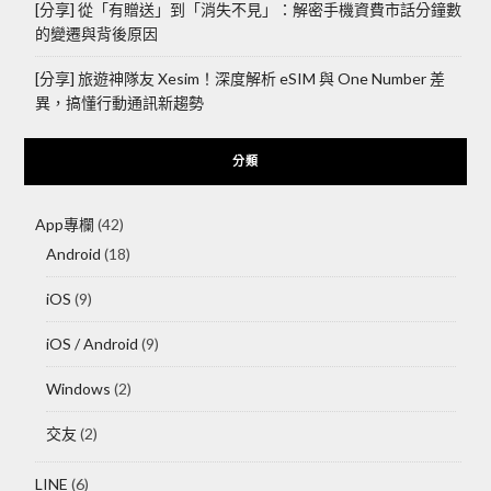
[分享] 從「有贈送」到「消失不見」：解密手機資費市話分鐘數
的變遷與背後原因
[分享] 旅遊神隊友 Xesim！深度解析 eSIM 與 One Number 差
異，搞懂行動通訊新趨勢
分類
App專欄
(42)
Android
(18)
iOS
(9)
iOS / Android
(9)
Windows
(2)
交友
(2)
LINE
(6)