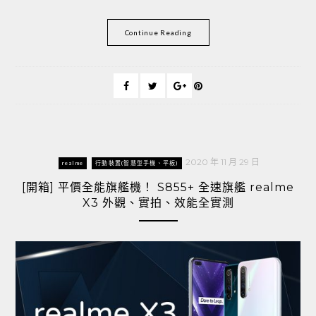
Continue Reading
2020 年 11 月 29 日
realme
行動裝置(智慧型手機、平板)
[開箱] 平價全能旗艦機！ S855+ 全速旗艦 realme
X3 外觀、實拍、效能全實測