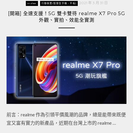
2021 年 3 月 31 日
realme
行動裝置(智慧型手機、平板)
[開箱] 全速支援！5G 雙卡雙待 realme X7 Pro 5G
外觀、實拍、效能全實測
前言：realme 作為引領平價風潮的品牌，總是能帶來既便
宜又富有實力的新產品，近期在台灣上市的 realme …