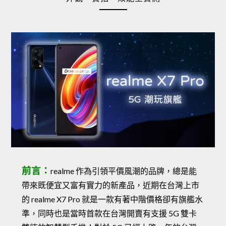
前言：
realme 作為引領平價風潮的品牌，總是能
帶來既便宜又富有實力的新產品，近期在台灣上市
的 realme X7 Pro 就是一款有著中階價格卻有旗艦水
準，同時也是當時首款在台灣開賣有支援 5G 雙卡