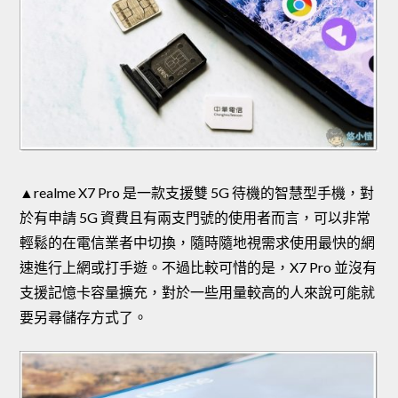
▲realme X7 Pro 是一款支援雙 5G 待機的智慧型手機，對
於有申請 5G 資費且有兩支門號的使用者而言，可以非常
輕鬆的在電信業者中切換，隨時隨地視需求使用最快的網
速進行上網或打手遊。不過比較可惜的是，X7 Pro 並沒有
支援記憶卡容量擴充，對於一些用量較高的人來說可能就
要另尋儲存方式了。