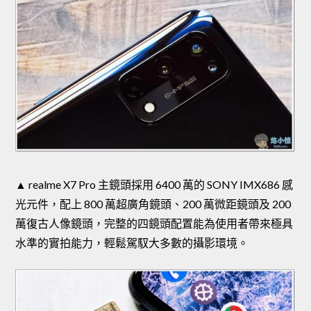
▲ realme X7 Pro 主鏡頭採用 6400 萬的 SONY IMX686 感
光元件，配上 800 萬超廣角鏡頭、200 萬微距鏡頭及 200
萬復古人像鏡頭，完整的四鏡頭配置能為使用者帶來極具
水準的實拍能力，輕鬆駕馭大多數的攝影環境。