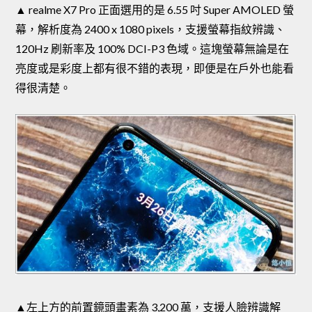
▲ realme X7 Pro 正面選用的是 6.55 吋 Super AMOLED 螢
幕，解析度為 2400 x 1080 pixels，支援螢幕指紋辨識、
120Hz 刷新率及 100% DCI-P3 色域。這塊螢幕無論是在
亮度或是彩度上都有很不錯的表現，即便是在戶外也能看
得很清楚。
▲左上方的前置鏡頭畫素為 3,200 萬，支援人臉辨識解