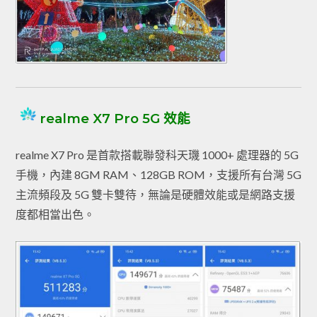
realme X7 Pro 5G 效能
realme X7 Pro 是首款搭載聯發科天璣 1000+ 處理器的 5G
手機，內建 8GM RAM、128GB ROM，支援所有台灣 5G
主流頻段及 5G 雙卡雙待，無論是硬體效能或是網路支援
度都相當出色。