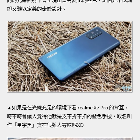
卻又難以定義的奇妙設計。
▲如果是在光線充足的環境下看 realme X7 Pro 的背蓋，
時不時會讓人覺得他就是支不折不扣的藍色手機，取名叫
作「星宇黑」實在很難人尋味呢XD