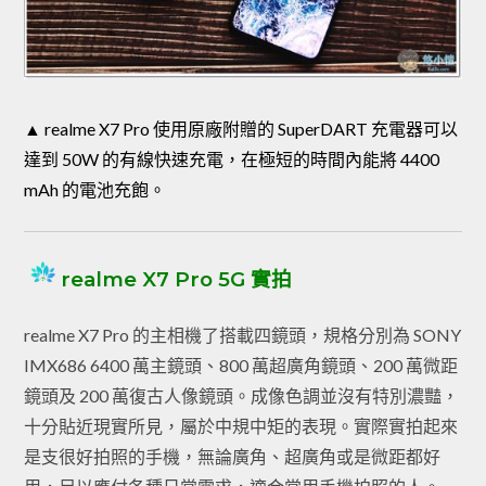
▲ realme X7 Pro 使用原廠附贈的 SuperDART 充電器可以
達到 50W 的有線快速充電，在極短的時間內能將 4400
mAh 的電池充飽。
realme X7 Pro 5G 實拍
realme X7 Pro 的主相機了搭載四鏡頭，規格分別為 SONY
IMX686 6400 萬主鏡頭、800 萬超廣角鏡頭、200 萬微距
鏡頭及 200 萬復古人像鏡頭。成像色調並沒有特別濃豔，
十分貼近現實所見，屬於中規中矩的表現。實際實拍起來
是支很好拍照的手機，無論廣角、超廣角或是微距都好