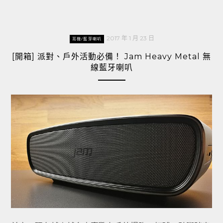
2017 年 1 月 23 日
耳機/藍芽喇叭
[開箱] 派對、戶外活動必備！ Jam Heavy Metal 無
線藍牙喇叭