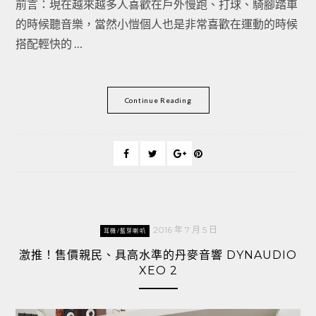
前言：現在越來越多人喜歡在戶外慢跑、打球、騎腳踏車
的時候聽音樂，當然小愷個人也是非常喜歡在運動的時候
搭配輕快的 …
Continue Reading
2016 年 7 月 5 日
耳機/藍芽喇叭
激推！售價親民、具高水準的丹麥音響 DYNAUDIO
XEO 2