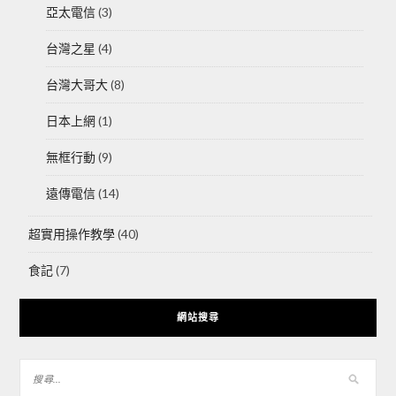
亞太電信
(3)
台灣之星
(4)
台灣大哥大
(8)
日本上網
(1)
無框行動
(9)
遠傳電信
(14)
超實用操作教學
(40)
食記
(7)
網站搜尋