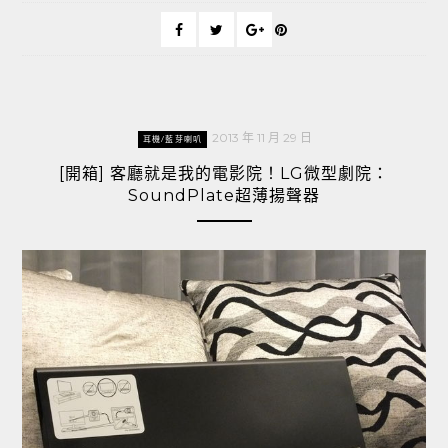
2013 年 11 月 29 日
耳機/藍芽喇叭
[開箱] 客廳就是我的電影院！LG微型劇院：
SoundPlate超薄揚聲器