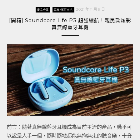
2021 年 11 月 9 日
產品分享
耳機/藍芽喇叭
[開箱] Soundcore Life P3 超強續航！親民款炫彩
真無線藍牙耳機
前言：隨著真無線藍牙耳機成為目前主流的產品，幾乎可
以說是人手一個，隨時隨地都能無拘無束的聽音樂，十分