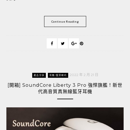
Continue Reading
2022 年 2 月 21 日
產品分享
耳機/藍芽喇叭
[開箱] SoundCore Liberty 3 Pro 強悍旗艦！新世
代高音質真無線藍牙耳機