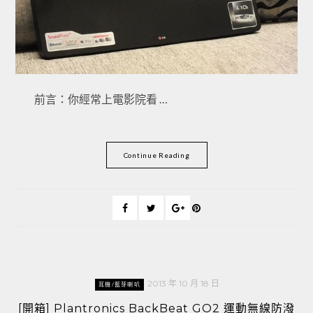
前言：你經常上電影院看 …
Continue Reading
2013 年 10 月 18 日
耳機/藍芽喇叭
[開箱] Plantronics BackBeat GO2 運動無線防潑