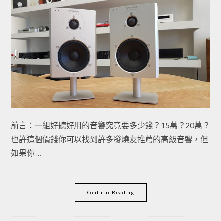
前言：一組好聽好用的音響究竟要多少錢？15萬？20萬？
也許這個價錢你可以找到許多發燒友推薦的高級音響，但
如果你 …
Continue Reading