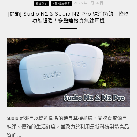
2023 年 1 月 14 日
產品分享
耳機/藍芽喇叭
[開箱] Sudio N2 & Sudio N2 Pro 純淨簡約！降噪
功能超強！多點連接真無線耳機
Sudio 是來自以簡約聞名的瑞典耳機品牌，品牌靈感源自
純淨、優雅的生活態度，並致力於利用最新科技製造高品
質的 …