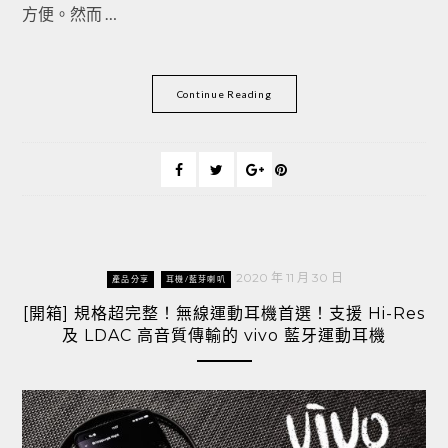
方便。然而 …
Continue Reading
2020 年 11 月 30 日
產品分享
耳機/藍芽喇叭
[開箱] 規格超完整！無線運動耳機首選！支援 Hi-Res
及 LDAC 高音質傳輸的 vivo 藍牙運動耳機