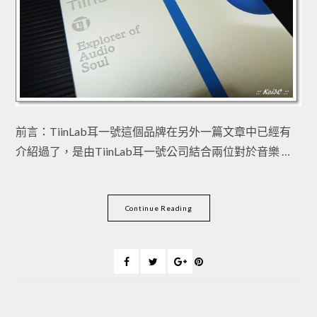
前言：TiinLab耳一號這個品牌在另外一篇文章中已經有
介紹過了，是由TiinLab耳一號公司結合兩位對於音樂 …
Continue Reading