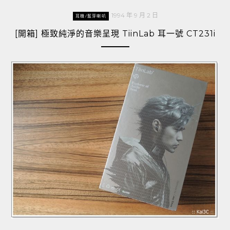
1994 年 9 月 2 日
耳機/藍芽喇叭
[開箱] 極致純淨的音樂呈現 TiinLab 耳一號 CT231i