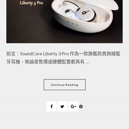
前言：SoundCore Liberty 3 Pro 作為一款旗艦款真無線藍
牙耳機，無論是售價或硬體配置都具有 …
Continue Reading