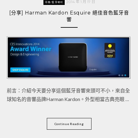
2014 年 1 月 17 日
耳機/藍芽喇叭
[分享] Harman Kardon Esquire 絕佳音色藍牙音
響
前言：介紹今天要分享這個藍牙音響來頭可不小，來自全
球知名的音響品牌Harman Kardon。外型相當古典亮眼 …
Continue Reading