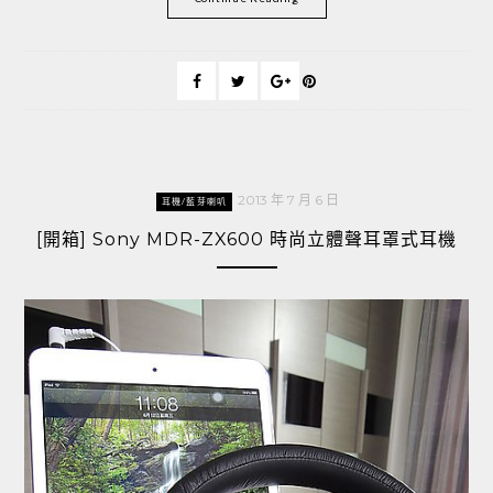
2013 年 7 月 6 日
耳機/藍芽喇叭
[開箱] Sony MDR-ZX600 時尚立體聲耳罩式耳機