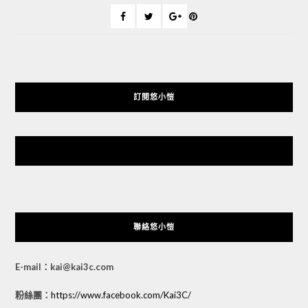
訂閱悠小愷
悠小愷 の 3C Blog
聯絡悠小愷
E-mail：kai@kai3c.com
粉絲團：
https://www.facebook.com/Kai3C/