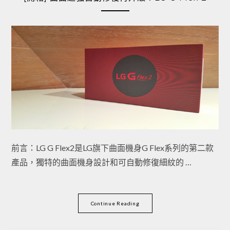
前言：LG G Flex2是LG旗下曲面機身G Flex系列的第二款
產品，獨特的曲面機身設計和可自動修復細紋的 …
Continue Reading