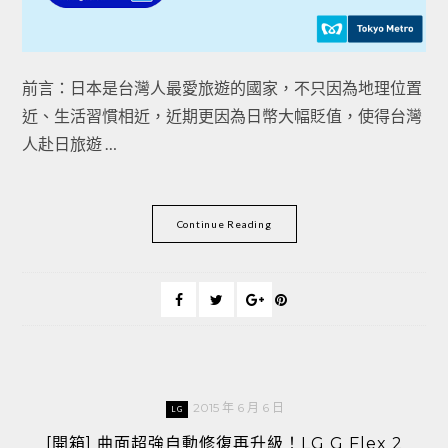
前言：日本是台灣人最愛旅遊的國家，不只因為地理位置
近、生活習慣相近，近期更因為日幣大幅貶值，使得台灣
人赴日旅遊 …
Continue Reading
2015 年 6 月 6 日
LG
[開箱] 曲面超強自動修復再升級！LG G Flex 2