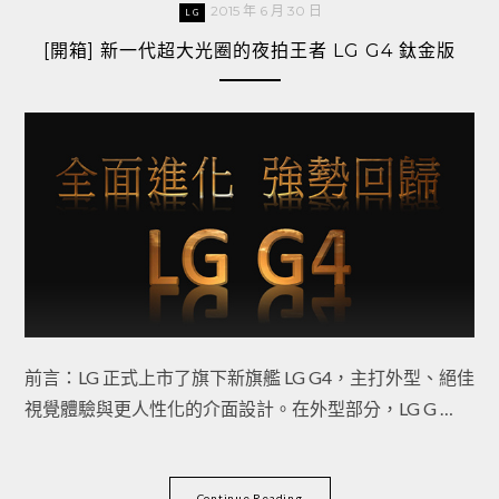
2015 年 6 月 30 日
LG
[開箱] 新一代超大光圈的夜拍王者 LG G4 鈦金版
前言：LG 正式上市了旗下新旗艦 LG G4，主打外型、絕佳
視覺體驗與更人性化的介面設計。在外型部分，LG G …
Continue Reading