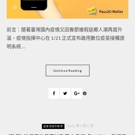
前言：隨著臺灣國內疫情又因春節連假返鄉人潮再度升
溫，疫情指揮中心在 1/21 正式宣布啟用數位疫苗接種證
明系統 …
Continue Reading
2022 年 1 月 9 日
超實用操作教學