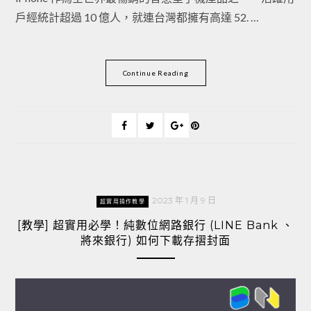
戶經統計超過 10 億人，就連台灣都擁有高達 52. …
Continue Reading
2023 年 1 月 9 日
超實用操作教學
[教學] 超實用必學！純數位網路銀行 (LINE Bank 、
將來銀行) 如何下載存摺封面