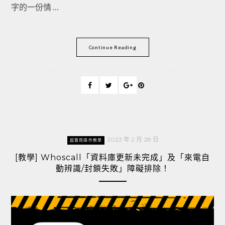
字的一份情 …
Continue Reading
2023 年 2 月 28 日
超實用操作教學
[教學] Whoscall「資料庫更新未完成」及「來電自
動辨識/封鎖失敗」障礙排除！