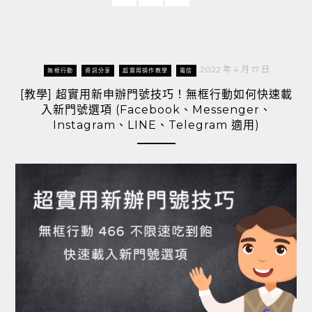
2022 年 4 月 17 日
無框行動
資訊分享
超實用操作教學
電信
[教學] 超實用新申辦門號技巧！無框行動如何快速載
入新門號選項 (Facebook、Messenger、
Instagram、LINE、Telegram 適用)