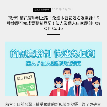
2021 年 5 月 19 日
超實用操作教學
[教學] 簡訊實聯制上路！免紙本登記姓名及電話！5
秒鐘即可完成實聯制登記！法人及個人店家即刻申請
QR Code
前言：目前台灣正遭受嚴峻的新冠肺炎侵擾，為了更確實