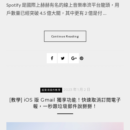
Spotify 是國際上赫赫有名的線上音樂串流平台龍頭，用
戶數量已經突破 4.5 億大關，其中更有 2 億是付 …
Continue Reading
2023 年 1 月 2 日
超實用操作教學
[教學] iOS 版 Gmail 獨享功能！快速取消訂閱電子
報，一秒跟垃圾郵件說掰掰！