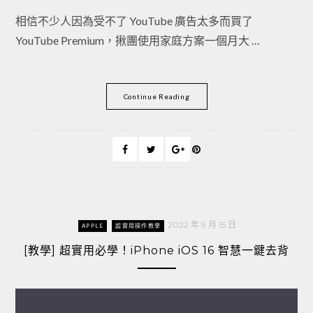
相信不少人因為受不了 YouTube 廣告太多而買了
YouTube Premium，揪團使用家庭方案一個月大 …
Continue Reading
2022 年 9 月 15 日
APPLE
超實用操作教學
[教學] 超實用必學！iPhone iOS 16 智慧一鍵去背