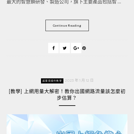
最大的智慧鎖研發、製造公司，旗下主要產品包括智 …
Continue Reading
2023 年 1 月 12 日
超實用操作教學
[教學] 上網用量大解密！教你出國網路流量該怎麼初
步估算？