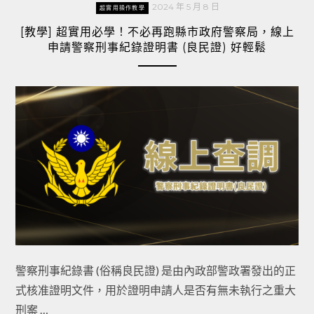
2024 年 5 月 8 日
超實用操作教學
[教學] 超實用必學！不必再跑縣市政府警察局，線上
申請警察刑事紀錄證明書 (良民證) 好輕鬆
警察刑事紀錄書 (俗稱良民證) 是由內政部警政署發出的正
式核准證明文件，用於證明申請人是否有無未執行之重大
刑案 …