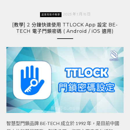
2023 年 1 月 15 日
超實用操作教學
[教學] 2 分鐘快速使用 TTLOCK App 設定 BE-
TECH 電子門鎖密碼 ( Android / iOS 適用)
智慧型門鎖品牌 BE-TECH 成立於 1992 年，是目前中國