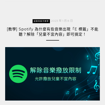
2023 年 1 月 8 日
超實用操作教學
[教學] Spotify 為什麼有些音樂出現「E 標籤」不能
聽？解除「兒童不宜內容」即可搞定！