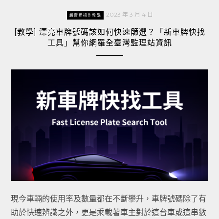
2023 年 3 月 4 日
超實用操作教學
[教學] 漂亮車牌號碼該如何快速篩選？「新車牌快找
工具」幫你網羅全臺灣監理站資訊
現今車輛的使用率及數量都在不斷攀升，車牌號碼除了有
助於快速辨識之外，更是乘載著車主對於這台車或這串數