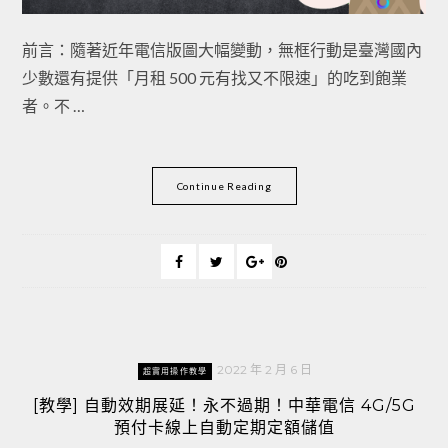
前言：隨著近年電信版圖大幅變動，無框行動是臺灣國內
少數還有提供「月租 500 元有找又不限速」的吃到飽業
者。不 …
Continue Reading
2022 年 2 月 6 日
超實用操作教學
[教學] 自動效期展延！永不過期！中華電信 4G/5G
預付卡線上自動定期定額儲值