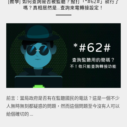
[教學] 如何查詢是否被監聽？撥打「*#62#」就行了
嗎？真相居然是…查詢來電轉接設定！
前言：當局政府是否有在監聽國民的電話？這是一個不少
人無時無刻都疑惑的問題，然而這個問題至今沒有人可以
給個確切的 …