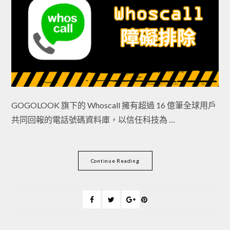
GOGOLOOK 旗下的 Whoscall 擁有超過 16 億筆全球用戶
共同回報的電話號碼資料庫，以信任科技為 …
Continue Reading