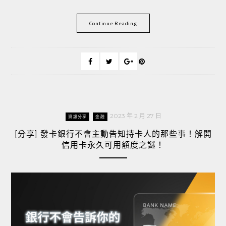
Continue Reading
2023 年 2 月 27 日
資訊分享
金融
[分享] 發卡銀行不會主動告知持卡人的那些事！解開
信用卡永久可用額度之謎！