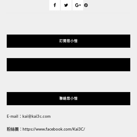
訂閱悠小愷
悠小愷 の 3C Blog
聯絡悠小愷
E-mail：kai@kai3c.com
粉絲團：
https://www.facebook.com/Kai3C/