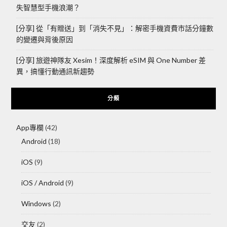
失智慧型手機浪潮？
[分享] 從「有贈送」到「消失不見」：解密手機資費市話分鐘數
的變遷與背後原因
[分享] 旅遊神隊友 Xesim！深度解析 eSIM 與 One Number 差
異，搞懂行動通訊新趨勢
分類
App專欄
(42)
Android
(18)
iOS
(9)
iOS / Android
(9)
Windows
(2)
交友
(2)