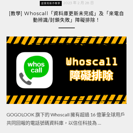
2023 年 2 月 28 日
超實用操作教學
[教學] Whoscall「資料庫更新未完成」及「來電自
動辨識/封鎖失敗」障礙排除！
GOGOLOOK 旗下的 Whoscall 擁有超過 16 億筆全球用戶
共同回報的電話號碼資料庫，以信任科技為 …