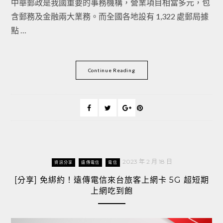
中華郵政是我國重要的事務機構，營業項目相當多元，包
含郵務及金融兩大業務。而全國各地設有 1,322 處郵局據
點 …
Continue Reading
2023 年 2 月 18 日
資訊分享
遠傳電信
電信
[分享] 免綁約！遠傳電信來台旅客上網卡 5G 超短期
上網吃到飽