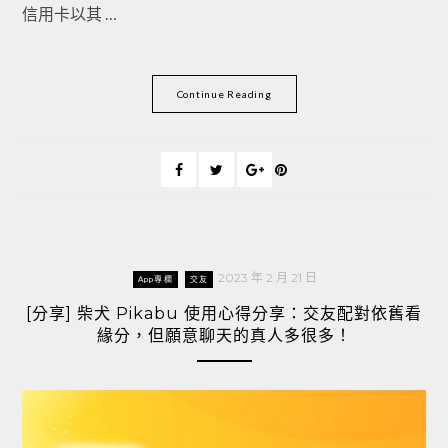
信用卡以其 …
Continue Reading
2023 年 2 月 21 日
App專欄
交友
[分享] 柴犬 Pikabu 使用心得分享：交友配對依舊看
緣分，但願意聊天的真人多很多！