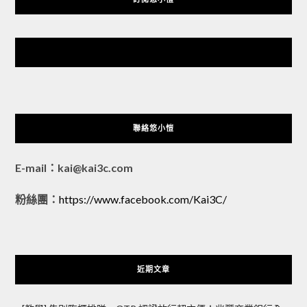
悠小愷 の 3C Blog
聯絡悠小愷
E-mail：kai@kai3c.com
粉絲團：
https://www.facebook.com/Kai3C/
近期文章