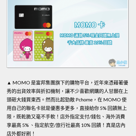
▲ MOMO 是富邦集團旗下的購物平台，近年來憑藉著優
秀的出貨效率與折扣機制，讓不少喜歡網購的人甘願在上
頭砸大錢買東西。然而比起勁敵 Pchome，在 MOMO 使
用自己的聯名卡就是優惠多更多，直接給你 5% 回饋無上
限，既乾脆又毫不手軟！店外指定支付/錢包、海外消費
享最高 5% 、指定航空/旅行社最高 10% 回饋！真是店內
店外都好刷！