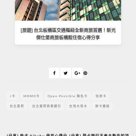
[旅遊] 台北板橋區交通樞紐全新商旅首選！新光
傑仕堡商旅板橋館住宿心得分享
J卡
MOMO卡
Open Possible 聯名卡
信用卡
台北富邦
台北富邦商業銀行
台灣大哥大
辦卡連結
[分享] 柴犬 Pikabu 使用心得分
[分享] 發卡銀行不會主動告知持