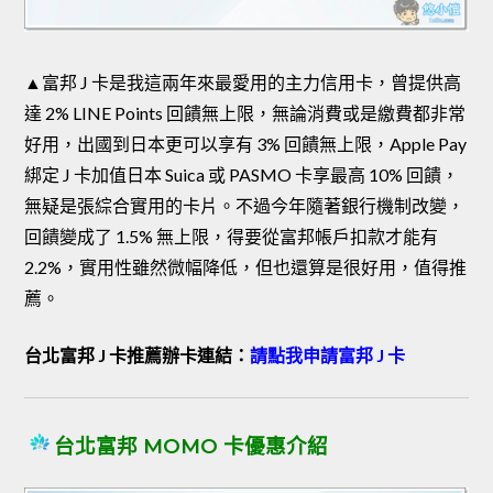
▲富邦 J 卡是我這兩年來最愛用的主力信用卡，曾提供高
達 2% LINE Points 回饋無上限，無論消費或是繳費都非常
好用，出國到日本更可以享有 3% 回饋無上限，Apple Pay
綁定 J 卡加值日本 Suica 或 PASMO 卡享最高 10% 回饋，
無疑是張綜合實用的卡片。不過今年隨著銀行機制改變，
回饋變成了 1.5% 無上限，得要從富邦帳戶扣款才能有
2.2%，實用性雖然微幅降低，但也還算是很好用，值得推
薦。
台北富邦 J 卡推薦辦卡連結：
請點我申請富邦 J 卡
台北富邦 MOMO 卡優惠介紹