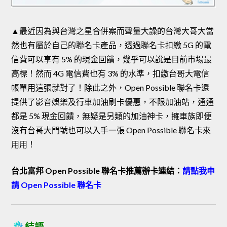
▲最近因為與台灣之星合併案而聲量大譟的台灣大哥大當
然也有屬於自己的聯名卡產品，透過聯名卡扣繳 5G 的電
信費可以享有 5% 的現金回饋，幾乎可以說是目前市場最
高標！然而 4G 電信費也有 3% 的水準，扣繳台哥大電信
帳單用這張就對了！除此之外，Open Possible 聯名卡還
提供了影音娛樂及行車加油刷卡優惠，不限加油站，通通
都是 5% 現金回饋，無疑是另類的加油神卡，擁車族即便
沒有台哥大門號也可以入手一張 Open Possible 聯名卡來
用用！
台北富邦 Open Possible 聯名卡推薦辦卡連結：
請點我申
請 Open Possible 聯名卡
結語