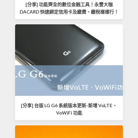
[分享] 功能齊全的數位金融工具！永豐大咖
DACARD 快速綁定信用卡及繳費、繳稅樣樣行！
[分享] 台版 LG G6 系統版本更新-新增 VoLTE、
VoWiFi 功能