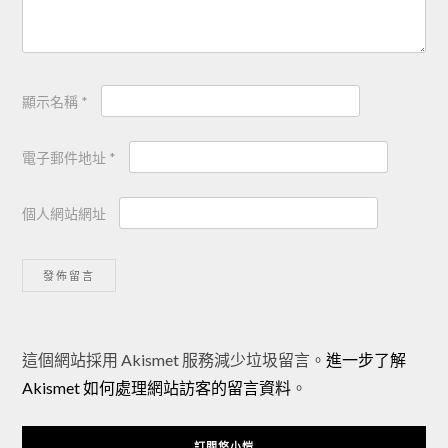
顯示名稱
*
電子郵件地址
*
個人網站網址
Alternative:
這個網站採用 Akismet 服務減少垃圾留言。
進一步了解
Akismet 如何處理網站訪客的留言資料
。
訂閱悠小愷