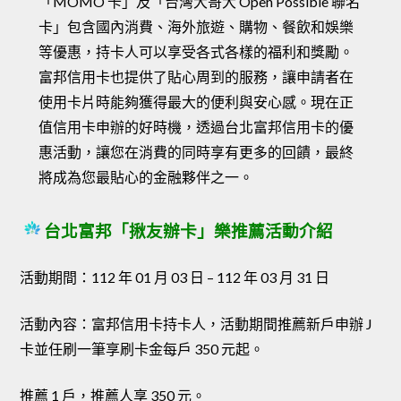
「MOMO 卡」及「台灣大哥大 Open Possible 聯名
卡」包含國內消費、海外旅遊、購物、餐飲和娛樂
等優惠，持卡人可以享受各式各樣的福利和獎勵。
富邦信用卡也提供了貼心周到的服務，讓申請者在
使用卡片時能夠獲得最大的便利與安心感。現在正
值信用卡申辦的好時機，透過台北富邦信用卡的優
惠活動，讓您在消費的同時享有更多的回饋，最終
將成為您最貼心的金融夥伴之一。
台北富邦「揪友辦卡」樂推薦活動介紹
活動期間：112 年 01 月 03 日 – 112 年 03 月 31 日
活動內容：富邦信用卡持卡人，活動期間推薦新戶申辦 J
卡並任刷一筆享刷卡金每戶 350 元起。
推薦 1 戶，推薦人享 350 元。