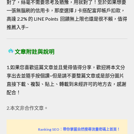
對了，絲毫不需要思考及猶豫，用就對了！至於如果想要
一張無腦刷的信用卡，那麼選擇 J 卡搭配富邦帳戶扣款，
高達 2.2% 的 LINE Points 回饋無上限也還是很不賴，值得
推薦入手~
文章附註與說明
1.如果您喜歡這篇文章並且覺得值得分享，歡迎將本文分
享出去並隨手按個讚~但是請不要整篇文章或是部分圖片
直接下載、複製、貼上、轉載到未經許可的地方去，感謝
配合！
2.本文非合作文章。
Ranking SEO：帶你掌握自然搜尋流量密碼上首頁！