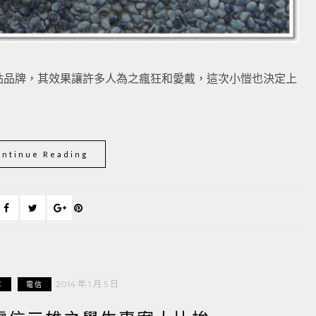
護貼品牌，其效果讓許多人為之瘋狂和愛戴，這次小愷也決定上
ontinue Reading
2014 年 1 月 5 日
享
電信