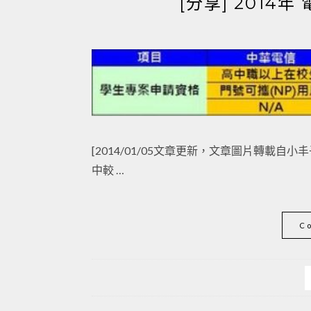
[分享] 201
[2014/01/05文章更新，文章圖片轉載自
中較 …
C