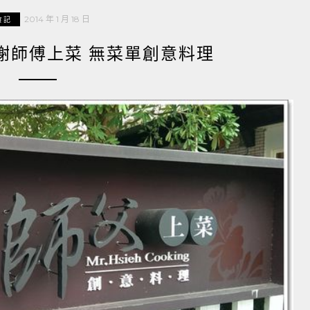
2014 年 1 月 18 日
食記
 謝師傅上菜 無菜單創意料理