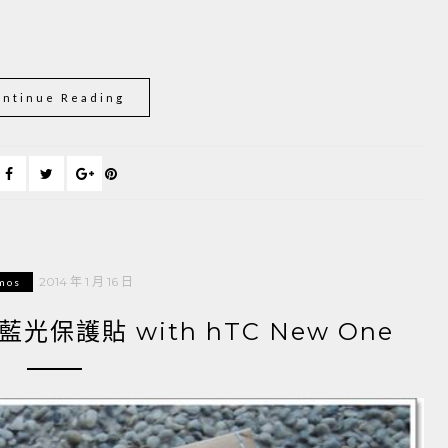
ontinue Reading
2014 年 1 月 16 日
mos
藍光保護貼 with hTC New One