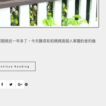
經開將近一年多了，今天難得有和媽媽兩個人單獨約會的機
ontinue Reading