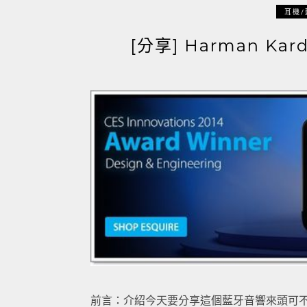
耳機/
[分享] Harman Ka
前言：介紹今天要分享這個藍牙音響來頭可不小，