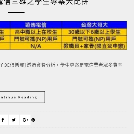
4年 電信三雄之學生專案大比拚
小丰子3C俱樂部] 透過資費分析，學生專案是電信業者眾多費率
ontinue Reading