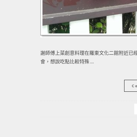
謝師傅上菜創意料理在羅東文化二館附近已
會，想說吃點比較特殊 …
C