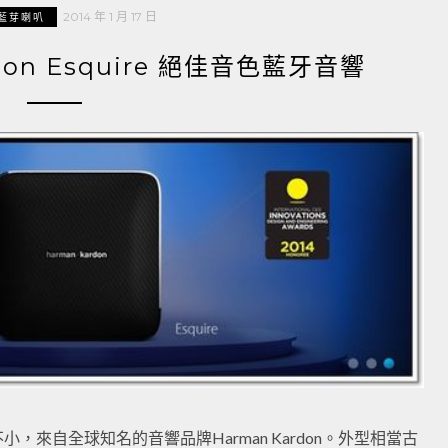
2014 年 1 月 17 日
藍芽喇叭
rdon Esquire 絕佳音色藍牙音響
來自全球知名的音響品牌Harman Kardon。外型相當古