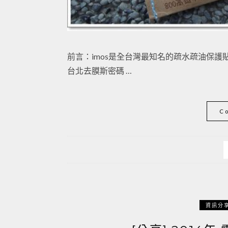
前言：imos是全台灣最知名的疏水疏油保
台北去膜斯密碼 …
C
資訊分