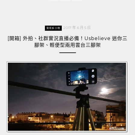
2017 年 6 月 5 日
實用系小物
[開箱] 外拍、社群實況直播必備！Usbelieve 迷你三
腳架、輕便型兩用雲台三腳架