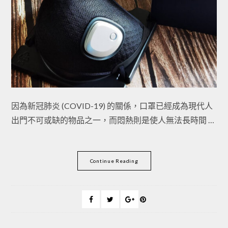
因為新冠肺炎 (COVID-19) 的關係，口罩已經成為現代人
出門不可或缺的物品之一，而悶熱則是使人無法長時間 …
Continue Reading