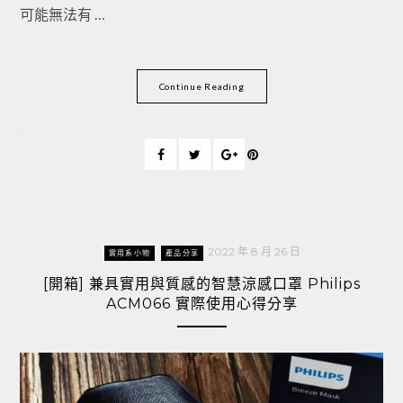
可能無法有 …
Continue Reading
2022 年 8 月 26 日
實用系小物
產品分享
[開箱] 兼具實用與質感的智慧涼感口罩 Philips
ACM066 實際使用心得分享