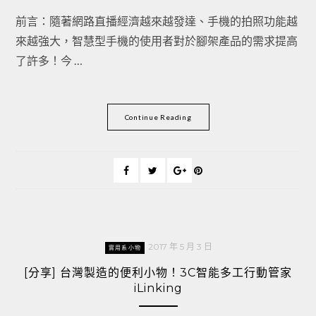
前言：隨著網路直播經濟越來越發達、手機的拍照功能越
來越強大，智慧型手機的使用者對於腳架產品的需求提高
了許多！今 …
Continue Reading
2017 年 5 月 3 日
實用系小物
[分享] 台灣製造的便利小物！3C智能多工行動管家
iLinking