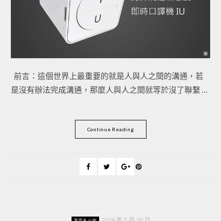
前言：這個世界上最重要的就是人與人之間的溝通，若
是沒有辦法完成溝通，那麼人與人之間就等於沒了聯繫 …
Continue Reading
2016 年 7 月 29 日
實用系小物