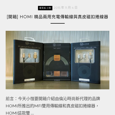
2015 年 11 月 4 日
實用系小物
[開箱] HOMI 精品兩用充電傳輸線與真皮磁扣捲線器
前言：今天小愷要開箱介紹由倫沁時尚新代理的品牌
HOMI所推出的MFI雙用傳輸線和真皮磁扣捲線器，
HOMI這款雙 …