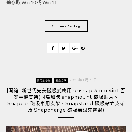
速存取 Win 10 或 Win 11 …
Continue Reading
2021 年 1 月 19 日
實用系小物
產品分享
[開箱] 新世代完美磁吸式應用 ohsnap 3mm 4in1 百
變手機支架(同場加映 snapmount 磁吸貼片、
Snapcar 磁吸車用支架、Snapstand 磁吸站立支架
及 Snapcharge 磁吸無線充電盤)