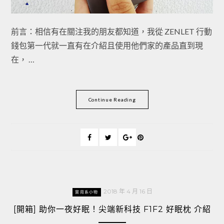
前言：相信有在關注我的朋友都知道，我從 ZENLET 行動
錢包第一代就一直有在介紹且使用他們家的產品直到現
在， …
Continue Reading
2018 年 4 月 16 日
實用系小物
[開箱] 助你一夜好眠！尖端新科技 F1F2 好眠枕 介紹