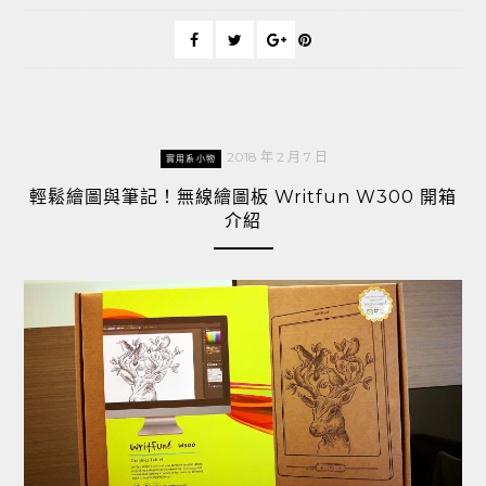
2018 年 2 月 7 日
實用系小物
輕鬆繪圖與筆記！無線繪圖板 Writfun W300 開箱
介紹