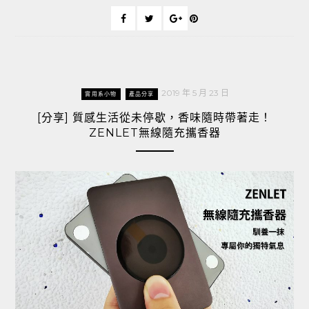
2019 年 5 月 23 日
實用系小物
產品分享
[分享] 質感生活從未停歇，香味隨時帶著走！
ZENLET無線隨充攜香器