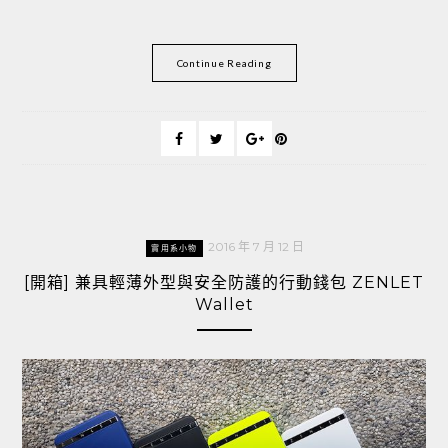
Continue Reading
2016 年 7 月 12 日
實用系小物
[開箱] 兼具輕薄外型與安全防護的行動錢包 ZENLET
Wallet