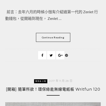
前言：去年六月的時候小愷有介紹過第一代的 Zenlet 行
動錢包，從開箱到現在， Zenlet …
Continue Reading
2017 年 11 月 28 日
實用系小物
[開箱] 隨筆所欲！環保綠能無線電紙板 Writfun 120