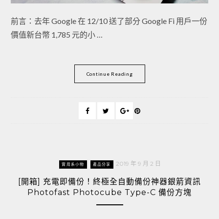
前言：去年 Google 在 12/10 送了部分 Google Fi 用戶一份
價值新台幣 1,785 元的小 …
Continue Reading
2019 年 9 月 2 日
實用系小物
產品分享
[開箱] 充電即備份！終極全自動備份神器銀箭資訊
Photofast Photocube Type-C 備份方塊