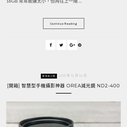
16GB 常常被嫌太小，但再往上一階 …
Continue Reading
2015 年 12 月 14 日
實用系小物
[開箱] 智慧型手機攝影神器 OREA減光鏡 ND2-400