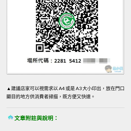
▲建議店家可以視需求以 A4 或是 A3 大小印出，放在門口
顯目的地方供消費者掃描，既方便又快速。
文章附註與說明：