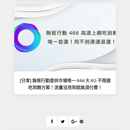
[分享] 無框行動提供市場唯一 466 大 4G 不限速
吃到飽方案！流量沒用到就無須付費！