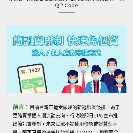
QR Code
前言：
目前台灣正遭受嚴峻的新冠肺炎侵擾，為了
更確實掌握人潮流動去向，行政院即日 (19) 宣布推
出簡訊實聯制，未來民眾不論使用傳統或智慧型手
機，都可直接透過傳送簡訊給「1922」，過程完全