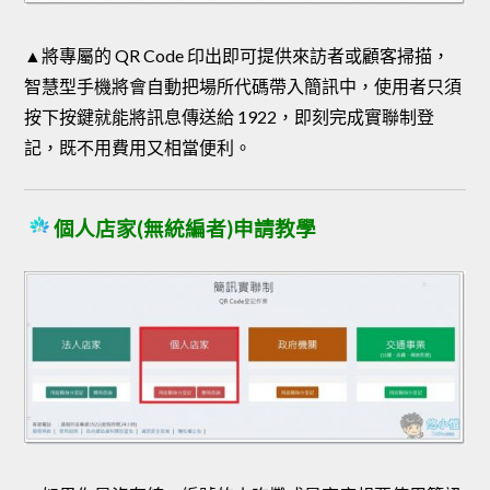
▲將專屬的 QR Code 印出即可提供來訪者或顧客掃描，
智慧型手機將會自動把場所代碼帶入簡訊中，使用者只須
按下按鍵就能將訊息傳送給 1922，即刻完成實聯制登
記，既不用費用又相當便利。
個人店家(無統編者)申請教學