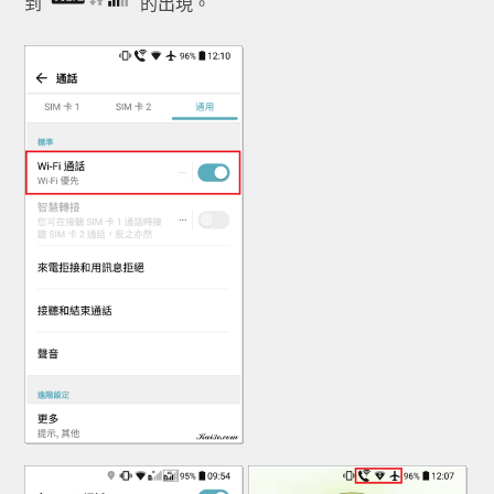
到
的出現。