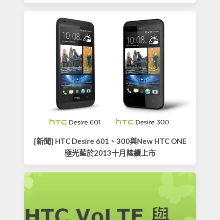
[新聞] HTC Desire 601、300與New HTC ONE
極光藍於2013十月陸續上市