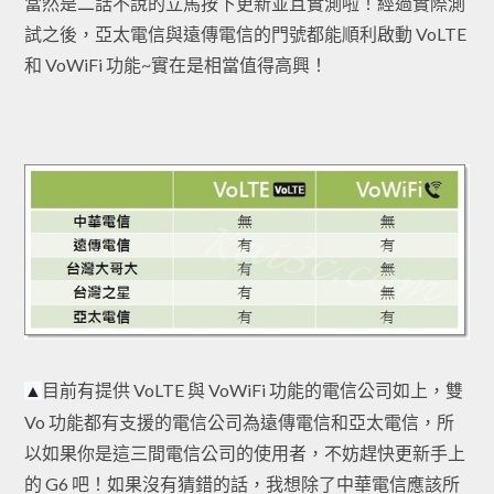
當然是二話不說的立馬按下更新並且實測啦！經過實際測
試之後，亞太電信與遠傳電信的門號都能順利啟動 VoLTE
和 VoWiFi 功能~實在是相當值得高興！
目前有提供 VoLTE 與 VoWiFi 功能的電信公司如上，雙
▲
Vo 功能都有支援的電信公司為遠傳電信和亞太電信，所
以如果你是這三間電信公司的使用者，不妨趕快更新手上
的 G6 吧！如果沒有猜錯的話，我想除了中華電信應該所