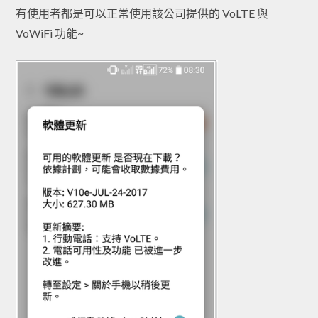
有使用者都是可以正常使用該公司提供的
VoLTE 與
VoWiFi 功能
~