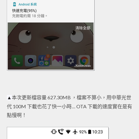
本次更新檔容量 627.30MB ，檔案不算小，用中華光世
▲
代 100M 下載也花了快一小時… OTA 下載的速度實在是有
點慢啊！