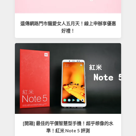
遠傳網路門市寵愛女人五月天！線上申辦享優惠
好禮！
[開箱] 最佳的平價智慧型手機！超乎想像的水
準！紅米 Note 5 評測