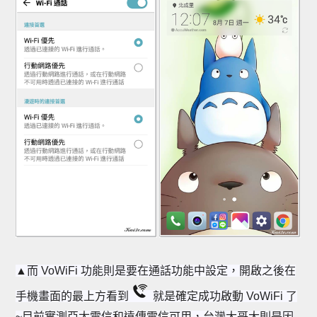
▲而 VoWiFi 功能則是要在通話功能中設定，開啟之後在
手機畫面的最上方看到
就是確定成功啟動
VoWiFi 了
~目前實測亞太電信和遠傳電信可用，台灣大哥大則是因