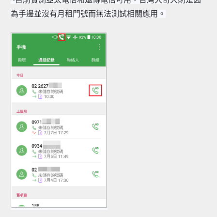
為手邊並沒有月租門號而無法測試相關應用。