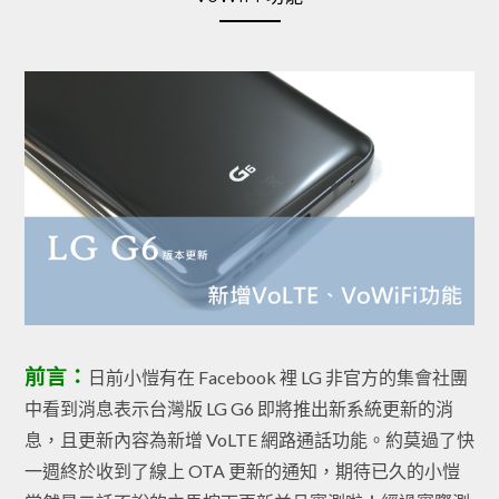
前言：
日前小愷有在 Facebook 裡 LG 非官方的集會社團
中看到消息表示台灣版 LG G6 即將推出新系統更新的消
息，且更新內容為新增 VoLTE 網路通話功能。約莫過了快
一週終於收到了線上 OTA 更新的通知，期待已久的小愷