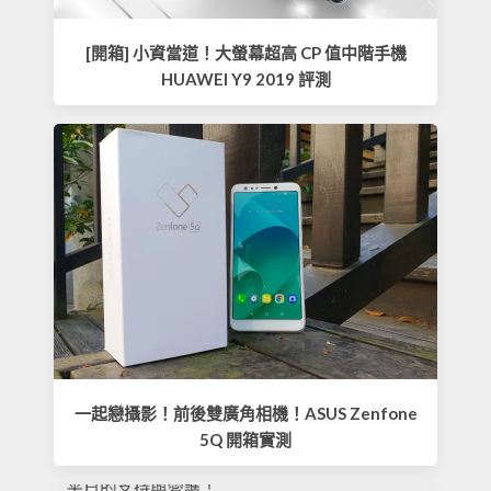
[開箱] 小資當道！大螢幕超高 CP 值中階手機
HUAWEI Y9 2019 評測
一起戀攝影！前後雙廣角相機！ASUS Zenfone
5Q 開箱實測