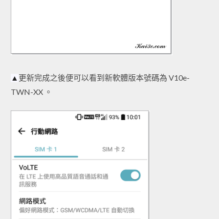
更新完成之後便可以看到新軟體版本號碼為 V10e-
▲
TWN-XX 。