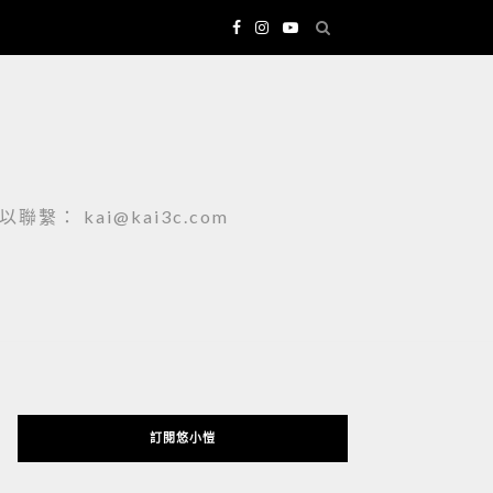
 kai@kai3c.com
訂閱悠小愷