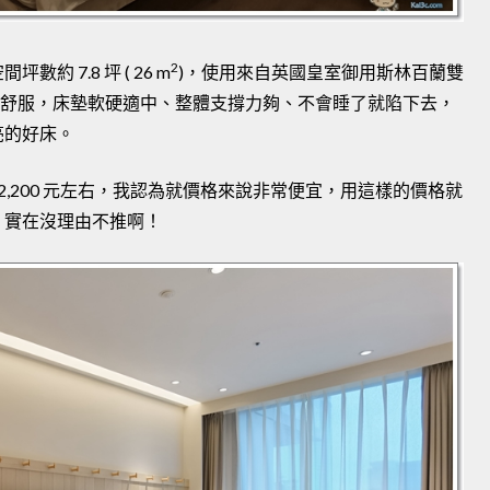
2
 7.8 坪 ( 26 m
)，使用來自英國皇室御用斯林百蘭雙
這床睡起來很舒服，床墊軟硬適中、整體支撐力夠、不會睡了就陷下去，
亮的好床。
~ 2,200 元左右，我認為就價格來說非常便宜，用這樣的價格就
，實在沒理由不推啊！