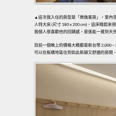
▲這次我入住的房型是「樂逸客房」，室內空間坪數約
人特大床 (尺寸 180 x 200 cm)，
我個人很喜歡他的回饋感，是張能一覺到天
目前一個晚上的價格大概都是新台幣 2,000 
可以在板橋地區住到如此新穎又舒適的房間