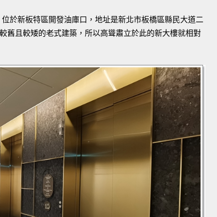
，位於新板特區開發油庫口，地址是新北市板橋區縣民大道二
是較舊且較矮的老式建築，所以高聳肅立於此的新大樓就相對