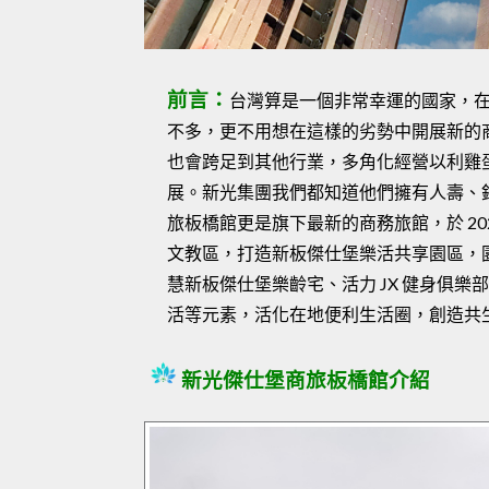
前言：
台灣算是一個非常幸運的國家，
不多，更不用想在這樣的劣勢中開展新的
也會跨足到其他行業，多角化經營以利雞
展。新光集團我們都知道他們擁有人壽、
旅板橋館更是旗下最新的商務旅館，於 2
文教區，打造新板傑仕堡樂活共享園區，
慧新板傑仕堡樂齡宅、活力 JX 健身俱
活等元素，活化在地便利生活圈，創造共
新光傑仕堡商旅板橋館介紹