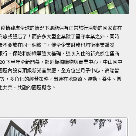
在疫情肆虐全球的情況下還能保有正常旅行活動的國家實在
商旅或飯店了！而許多大型企業除了堅守本業之外，同時
蛋不要放在同一個籃子，健全企業財務也均衡事業體發
銀行、保險和紡織等強大基礎，這次入住的新光傑仕堡商
020 下半年全新開幕，鄰近板橋購物與商業中心、中山國中
園區內設有頂級新光音樂廳、全方位坐月子中心、高端智
樂部等，多角化的經營策略，串連在地醫療、運動、養生、樂
生共榮、共融的園區概念。