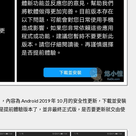
內容為 Android 2019 年 10 月的安全性更新，下載並安裝
這個就是提前體驗版本了，並非最終正式版，是否要更新就交由使