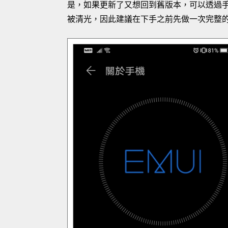
是，如果更新了又想回到舊版本，可以透過手機助
被清光，因此建議在下手之前先做一次完整