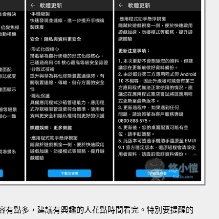
容，內容有點多，建議有興趣的人花點時間看完。特別要提醒的