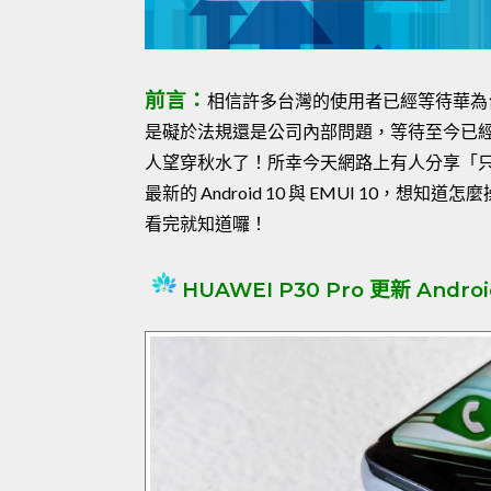
前言：
相信許多台灣的使用者已經等待華為台灣對
是礙於法規還是公司內部問題，等待至今已
人望穿秋水了！所幸今天網路上有人分享「只
最新的 Android 10 與 EMUI 10，想
看完就知道囉！
HUAWEI P30 Pro 更新 Android