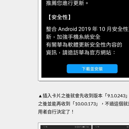
▲插入卡片之後就會先收到版本「9.1.0.243」，
之後並能再收到「10.0.0.173」，不過
用者自行決定了！