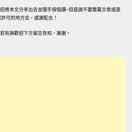
歡迎將本文分享出去並隨手按個讚~但是請不要整篇文章或是
經許可的地方去，感謝配合！
，若有誤歡迎下方留言告知，謝謝。