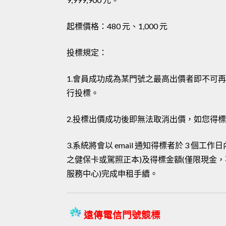
起標價格：480 元、1,000 元
投標規定：
1.會員成功成為某門號之最高出價者即不可
行投標。
2.投標出價成功後即無法取消出價，如您得
3.系統將會以 email 通知得標者於 3 
之健保卡或駕照正本)及得標金額(僅限現金，
服務中心)完成申租手續。
遠傳電信門號競標