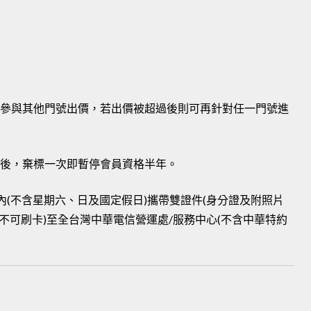
再參與其他門號出價，若出價被超過後則可再針對任一門號進
標後，棄標一次即暫停會員資格半年。
個工作日內(不含星期六、日及國定假日)攜帶雙證件(身分證及附照片
不可刷卡)至全台灣中華電信營運處/服務中心(不含中華特約