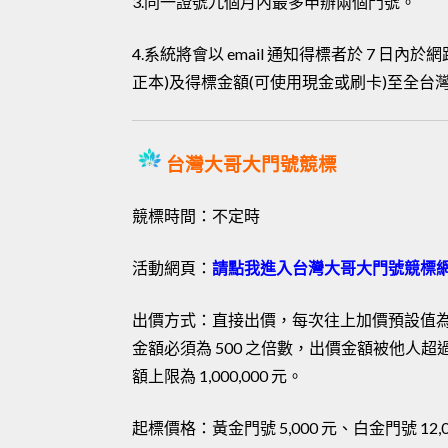
3.同一證號九個月內最多申辦兩個門號。
4.系統將會以 email 通知得標者於 7 
正本)及得標金額(可使用現金或刷卡)至全
台灣大哥大門號競標
競標時間：不定時
活動網頁：
請點我進入台灣大哥大門號競標
出價方式：直接出價，每次往上加價預設值為 1,0
金額必須為 500 之倍數，出價金額被他人超
額上限為 1,000,000 元。
起標價格：黃金門號 5,000 元、白金門號 12,00