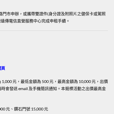
日內於網路門市申辦，或攜帶雙證件(身分證及附照片之健保卡或駕照
台灣遠傳電信直營服務中心完成申租手續。
網頁
00 元，最低金額為 500 元，最高金額為 10,000 元，出價
過時會發送 email 及手機簡訊通知。本競標活動之出價最高金
0 元、鑽石門號 15,000 元