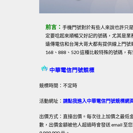
前言：
手機門號對於有些人來說也許只
定要唸起來順暢又好記的號碼，尤其是業
遠傳電信和台灣大哥大都有提供線上門號
168、888、520 這種比較特殊的號碼
中華電信門號競標
競標時間：不定時
活動網址：
請點我進入中華電信門號競標網
出價方式：直接出價。每次往上加價之最低金額為 
數，出價金額被他人超過時會發送 email
9,999,900 元。