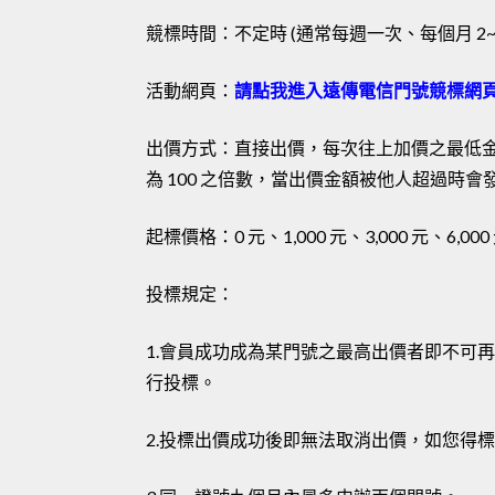
競標時間：不定時 (通常每週一次、每個月 2~4
活動網頁：
請點我進入遠傳電信門號競標網
出價方式：直接出價，每次往上加價之最低金額為
為 100 之倍數，當出價金額被他人超過時會發
起標價格：0 元、1,000 元、3,000 元、6,000 
投標規定：
1.會員成功成為某門號之最高出價者即不可
行投標。
2.投標出價成功後即無法取消出價，如您得