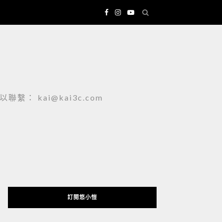
 kai@kai3c.com
訂閱悠小愷