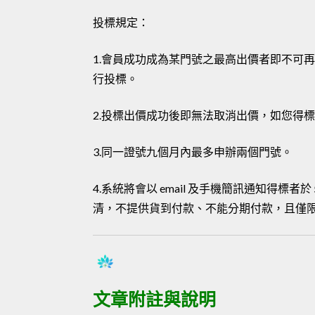
投標規定：
1.會員成功成為某門號之最高出價者即不可
行投標。
2.投標出價成功後即無法取消出價，如您得
3.同一證號九個月內最多申辦兩個門號。
4.系統將會以 email 及手機簡訊通知得標
清，不提供貨到付款、不能分期付款，且僅
文章附註與說明