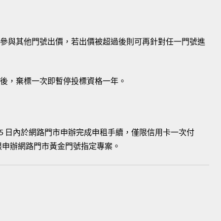
再參與其他門號出價，若出價被超過後則可再針對任一門號進
標後，棄標一次即暫停投標資格一年。
者於 5 日內於網路門市申辦完成申租手續，僅限信用卡一次付
限申辦網路門市黃金門號指定專案。