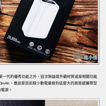
ro 除了延續第一代的優秀功能之外，這次無論是外觀材質或是相關功能
00mAh ，應該是目前極少數電量做到這麼大的高質感攜帶型
動電源。