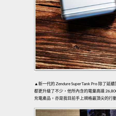
▲新一代的 Zendure SuperTank P
都更升級了不少，他所內含的電量高達 26,8
充電產品，亦是我目前手上規格最頂尖的行