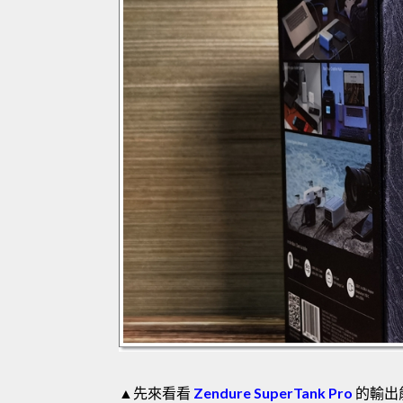
▲先來看看
Zendure SuperTank Pro
的輸出能