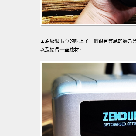
▲原廠很貼心的附上了一個很有質感的攜帶盒，外出在
以及攜帶一些線材。