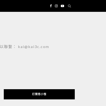
 kai@kai3c.com
訂閱悠小愷