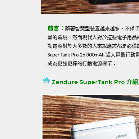
前言：
隨著智慧型裝置越來越多，不僅
盡的窘境，然而現代人對於這些電子用品
動電源對於大多數的人來說應該都是必備的產
SuperTank Pro 26,800mAh
成為更強更棒的行動電源標竿：
Zendure SuperTank Pro 