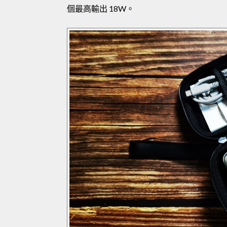
個最高輸出 18W。