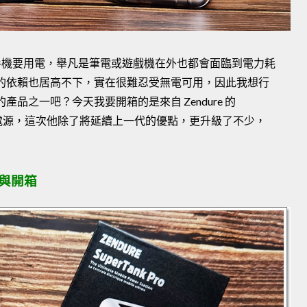
手機要用電，舉凡是筆電或遊戲機在外也都會面臨到電力耗
的依賴也居高不下，實在很難忍受無電可用，因此我想行
品之一吧？今天我要開箱的是來自 Zendure 的
 超大電量行動電源，這次他除了將延續上一代的優點，更升級了不少，
介紹與開箱