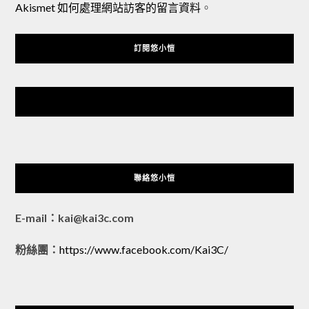
Akismet 如何處理網站訪客的留言資料
。
訂閱悠小愷
悠小愷 の 3C Blog
聯絡悠小愷
E-mail：kai@kai3c.com
粉絲團：
https://www.facebook.com/Kai3C/