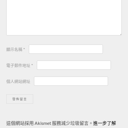
顯示名稱
*
電子郵件地址
*
個人網站網址
Alternative:
這個網站採用 Akismet 服務減少垃圾留言。
進一步了解