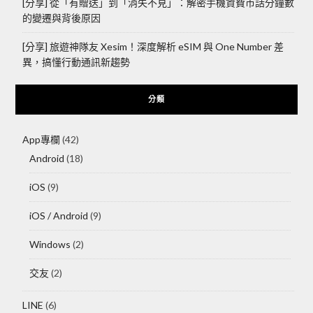
[分享] 從「有贈送」到「消失不見」：解密手機資費市話分鐘數
的變遷與背後原因
[分享] 旅遊神隊友 Xesim！深度解析 eSIM 與 One Number 差
異，搞懂行動通訊新趨勢
分類
App專欄
(42)
Android
(18)
iOS
(9)
iOS / Android
(9)
Windows
(2)
交友
(2)
LINE
(6)