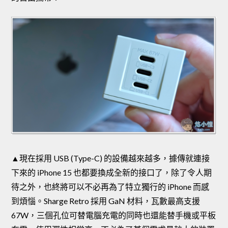
▲現在採用 USB (Type-C) 的設備越來越多，據傳就連接
下來的 iPhone 15 也都要換成全新的接口了，除了令人期
待之外，也終將可以不必再為了特立獨行的 iPhone 而感
到煩惱。Sharge Retro 採用 GaN 材料，瓦數最高支援
67W，三個孔位可替電腦充電的同時也還能替手機或平板