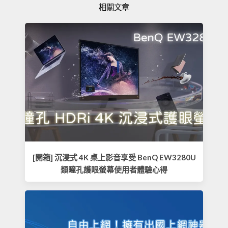
相關文章
[開箱] 沉浸式 4K 桌上影音享受 BenQ EW3280U
類瞳孔護眼螢幕使用者體驗心得