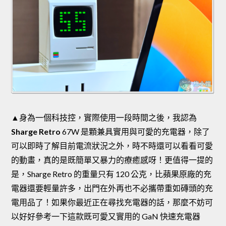
▲身為一個科技控，實際使用一段時間之後，我認為
Sharge Retro
67W 是顆兼具實用與可愛的充電器，除了
可以即時了解目前電流狀況之外，時不時還可以看看可愛
的動畫，真的是既簡單又暴力的療癒感呀！更值得一提的
是，Sharge Retro 的重量只有 120 公克，比蘋果原廠的充
電器還要輕量許多，出門在外再也不必攜帶重如磚頭的充
電用品了！如果你最近正在尋找充電器的話，那麼不妨可
以好好參考一下這款既可愛又實用的 GaN 快速充電器