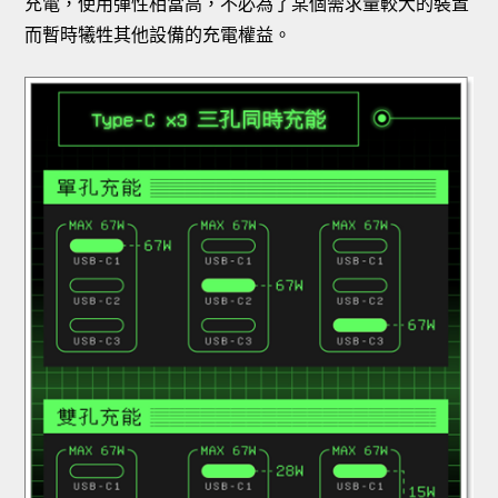
充電，使用彈性相當高，不必為了某個需求量較大的裝置
而暫時犧牲其他設備的充電權益。