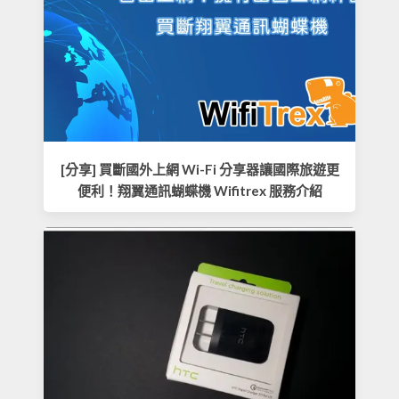
[分享] 買斷國外上網 Wi-Fi 分享器讓國際旅遊更
便利！翔翼通訊蝴蝶機 Wifitrex 服務介紹