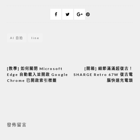
AI 自拍
line
[教學] 如何關閉 Microsoft
[開箱] 細節滿滿超復古！
文
Edge 自動載入並開啟 Google
SHARGE Retro 67W 復古電
章
Chrome 已開啟索引標籤
腦快速充電頭
導
覽
發佈留言