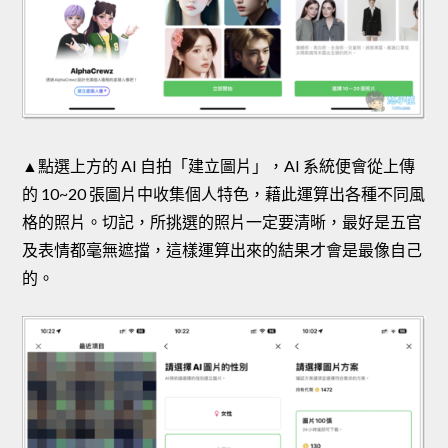
▲點選上方的 AI 自拍「建立圖片」，AI 系統便會從上傳
的 10~20 張圖片中收集個人特色，藉此運算出各種不同風
格的照片。切記，所挑選的照片一定要清晰，最好是五官
及表情都毫無遮擋，這樣運算出來的結果才會是最像自己
的。