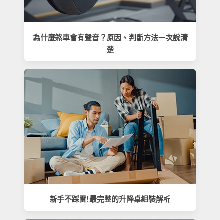
為什麼煞車會有聲音？原因、判斷方法一次說清
楚
新手不踩雷!最完整的升降桌組裝解析