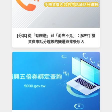
[分享] 從「有贈送」到「消失不見」：解密手機
資費市話分鐘數的變遷與背後原因