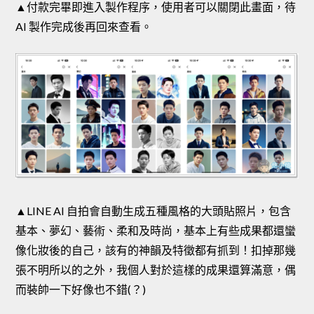
▲付款完畢即進入製作程序，使用者可以關閉此畫面，待
AI 製作完成後再回來查看。
▲LINE AI 自拍會自動生成五種風格的大頭貼照片，包含
基本、夢幻、藝術、柔和及時尚，基本上有些成果都還蠻
像化妝後的自己，該有的神韻及特徵都有抓到！扣掉那幾
張不明所以的之外，我個人對於這樣的成果還算滿意，偶
而裝帥一下好像也不錯(？)