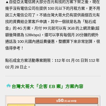
▲自從亞太電信將大部分百元有找的方案下架之後，現在
幾乎沒有電信公司在提供 100 元以下的月租方案，更不用
說三大電信公司了。不過台灣大哥大仍有提供兩個百元有
找的資費給企業客戶申請，其中一個就是名為「點石成
金」的 4G 方案，月付 99 元就可以有 3GB 的上網流量(超
額後降速為 128kbps)，還可以享有每個月 20分鐘的網外
通話及 100 元國內通話費優惠，整體算下來非常划算，很
值得參考！
點石成金方案活動專案期限：112 年 01 月 01 日到 112 年
02 月 28 日止。
台灣大哥大「企客 EB 案」方案內容