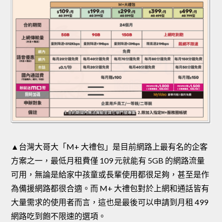
▲台灣大哥大「M+ 大禮包」是目前網路上最有名的企客
方案之一，最低月租費僅 109 元就能有 5GB 的網路流量
可用，無論是給家中孩童或長輩使用都很足夠，甚至是作
為備援網路都很合適。而 M+ 大禮包對於上網和通話皆有
大量需求的使用者而言，這也是最後可以申請到月租 499
網路吃到飽不限速的選項。