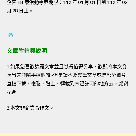
企客 EB 案活動專案期限：112 年 01 月 01 日到 112 年 02
月 28 日止。
文章附註與說明
1.如果您喜歡這篇文章並且覺得值得分享，歡迎將本文分
享出去並隨手按個讚~但是請不要整篇文章或是部分圖片
直接下載、複製、貼上、轉載到未經許可的地方去，感謝
配合！
2.本文非商業合作文。