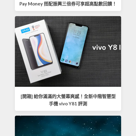
Pay Money 搭配振興三倍券可享超高點數回饋！
[開箱] 給你滿滿的大螢幕爽感！全新中階智慧型
手機 vivo Y81 評測