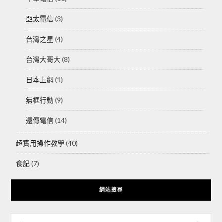
亞太電信
(3)
台灣之星
(4)
台灣大哥大
(8)
日本上網
(1)
無框行動
(9)
遠傳電信
(14)
超實用操作教學
(40)
食記
(7)
網站搜尋