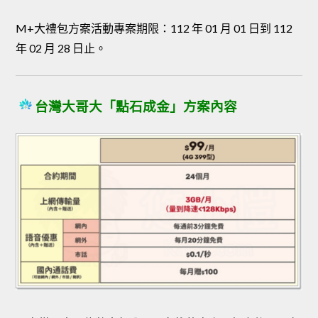
M+大禮包方案活動專案期限：112 年 01 月 01 日到 112
年 02 月 28 日止。
台灣大哥大「點石成金」方案內容