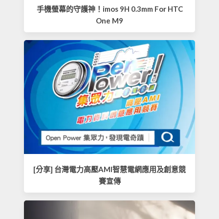
手機螢幕的守護神！imos 9H 0.3mm For HTC
One M9
[分享] 台灣電力高壓AMI智慧電網應用及創意競
賽宣傳