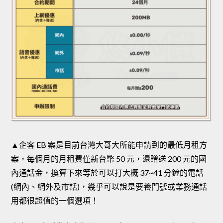
▲企客 EB 案是目前台灣大哥大所能申請到的最低月租方
案，每個月的月租費僅新台幣 50 元，還贈送 200 元的國
內通話金，換算下來等於可以打大概 37~41 分鐘的電話
(網內、網外及市話)，幾乎可以說是要養門號或業務通話
用都很超值的一個選項！