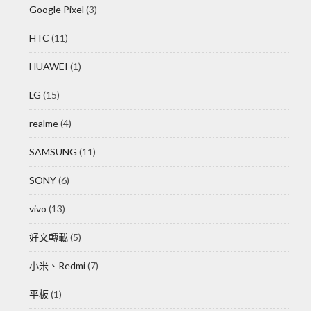
Google Pixel
(3)
HTC
(11)
HUAWEI
(1)
LG
(15)
realme
(4)
SAMSUNG
(11)
SONY
(6)
vivo
(13)
好文轉載
(5)
小米、Redmi
(7)
平板
(1)