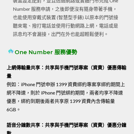
裝置設定配對，並且透過網路或實體門市完成 One
Number 服務申請，之後即便沒有隨身帶著手機，
也能使用穿戴式裝置 (智慧型手錶) 以原本的門號接
聽來電、撥打電話並使用行動網路上網，電話或是
訊息均不會漏接，出門在外也能超輕鬆便利。
One Number 服務優勢
上網傳輸量共享：共享與手機門號專案（資費）優惠傳輸
量
例如：iPhone 門號申辦 1399 資費綁約專案享綁約期間上
網不降速，則於 iPhone 門號綁約期間，兩者均享不降速
優惠，綁約到期後兩者共享原 1399 資費內含傳輸量
6GB。
語音分鐘數共享：共享與手機門號專案（資費）優惠分鐘
數