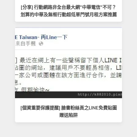
[分享] 行動網路非全台最大網"中華電信"不可？
划算的中華及無框行動超低單門號月租方案推薦
[個資重要保護提醒] 臉書粉絲頁之LINE免費貼圖
贈送陷阱