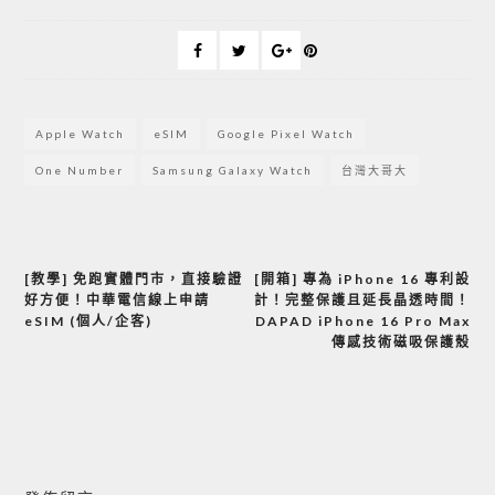
Apple Watch
eSIM
Google Pixel Watch
One Number
Samsung Galaxy Watch
台灣大哥大
[教學] 免跑實體門市，直接驗證
[開箱] 專為 iPhone 16 專利設
文
好方便！中華電信線上申請
計！完整保護且延長晶透時間！
章
eSIM (個人/企客)
DAPAD iPhone 16 Pro Max
傳感技術磁吸保護殼
導
覽