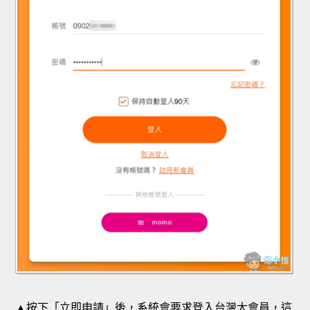
▲按下「立即申請」後，系統會要求登入台灣大會員，這