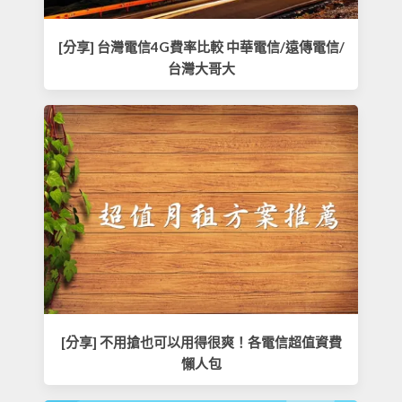
[分享] 台灣電信4G費率比較 中華電信/遠傳電信/
台灣大哥大
[分享] 不用搶也可以用得很爽！各電信超值資費
懶人包