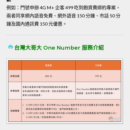
例如：門號申辦 4G M+ 企客 499 吃到飽資費綁約專案，
兩者同享網內語音免費、網外語音 150 分鐘、市話 50 分
鐘及國內通訊費 150 元優惠。
台灣大哥大 One Number 服務介紹