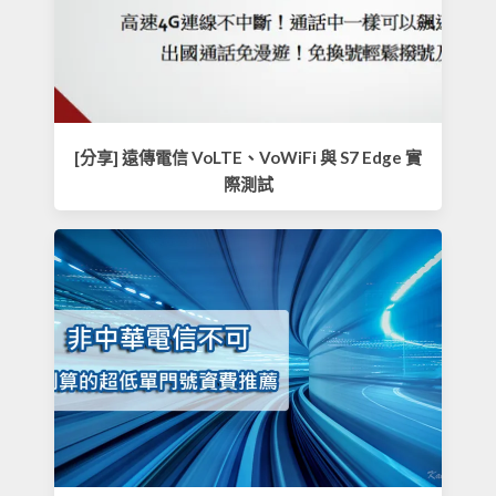
[分享] 遠傳電信 VoLTE、VoWiFi 與 S7 Edge 實
際測試