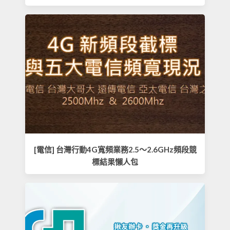
[電信] 台灣行動4G寬頻業務2.5～2.6GHz頻段競
標結果懶人包