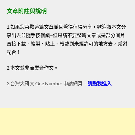
文章附註與說明
1.如果您喜歡這篇文章並且覺得值得分享，歡迎將本文分
享出去並隨手按個讚~但是請不要整篇文章或是部分圖片
直接下載、複製、貼上、轉載到未經許可的地方去，感謝
配合！
2.本文並非商業合作文。
3.台灣大哥大 One Number 申請網頁：
請點我進入