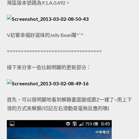
灣區版本號碼為9.1.A.0.492。
V初嘗幸福好滋味的Jelly Bean囉^ˇ^
==================================
接下來分享一些比較明顯的更新部分：
首先，可以很明顯地看到解鎖畫面變成跟Z一樣了~用上下
滑的方式來解鎖(切記左右滑動是毫無反應的噢)