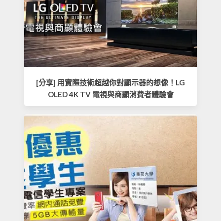
[分享] 用實際技術超越你對顯示器的想像！LG
OLED 4K TV 電視與商顯消費者體驗會