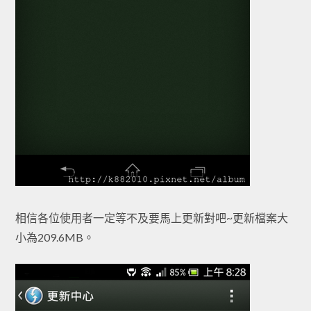
相信各位使用者一定等不及要馬上更新對吧~更新檔案大
小為209.6MB。