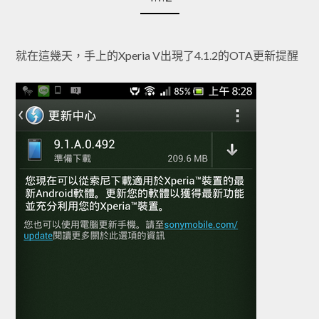
就在這幾天，手上的Xperia V出現了4.1.2的OTA更新提醒