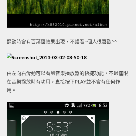
翻動時會有百葉窗效果出現，不錯看~個人很喜歡^^
由左向右滑動可以看到音樂播放器的快捷功能，不過僅限
在音樂撥放時有功用，直接按下PLAY並不會有任何作
用。