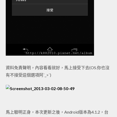
資料免責聲明，內容看看就好，馬上接受下去(OS.你也沒
有不接受這個選項阿ˊ_>ˋ)
馬上驗明正身，本次更新之後，Android版本為4.1.2，台