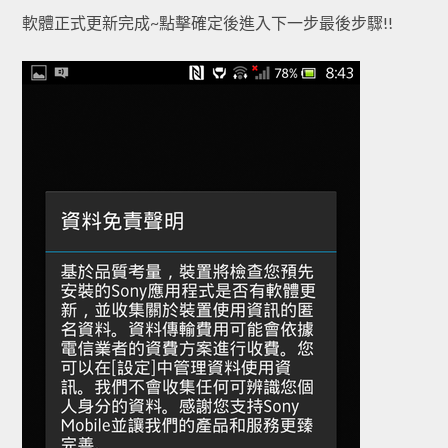
軟體正式更新完成~點擊確定後進入下一步最後步驟!!