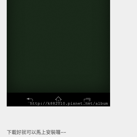
下載好就可以馬上安裝囉~~