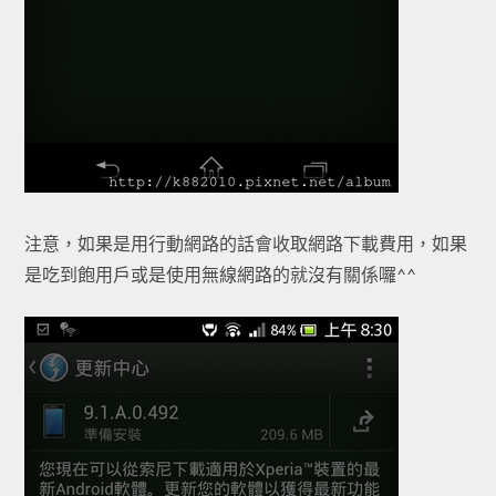
注意，如果是用行動網路的話會收取網路下載費用，如果
是吃到飽用戶或是使用無線網路的就沒有關係囉^^