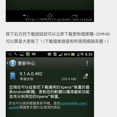
按下右方的下載按鈕就可以立即下載更新檔案囉~209MB
可以算是大更新了！(下載檔案速度和所使用網路有關。)