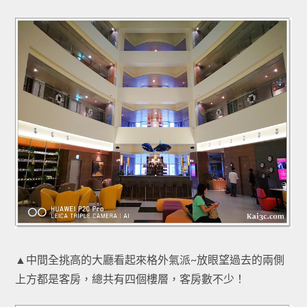
▲中間全挑高的大廳看起來格外氣派~放眼望過去的兩側
上方都是客房，總共有四個樓層，客房數不少！