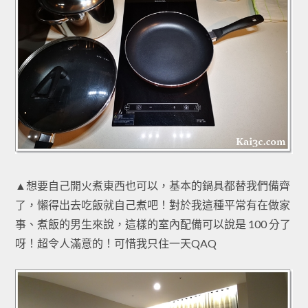
▲想要自己開火煮東西也可以，基本的鍋具都替我們備齊
了，懶得出去吃飯就自己煮吧！對於我這種平常有在做家
事、煮飯的男生來說，這樣的室內配備可以說是 100 分了
呀！超令人滿意的！可惜我只住一天QAQ