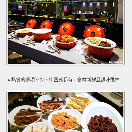
▲熱食的選項不少，中西式都有，食材新鮮且調味很棒！