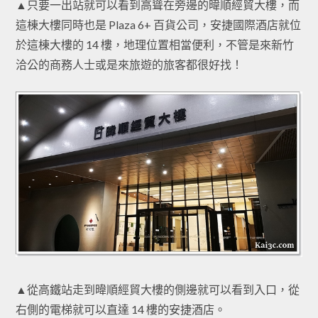
▲只要一出站就可以看到高聳在旁邊的暐順經貿大樓，而
這棟大樓同時也是 Plaza 6+ 百貨公司，安捷國際酒店就位
於這棟大樓的 14 樓，地理位置相當便利，不管是來新竹
洽公的商務人士或是來旅遊的旅客都很好找！
▲從高鐵站走到暐順經貿大樓的側邊就可以看到入口，從
右側的電梯就可以直達 14 樓的安捷酒店。