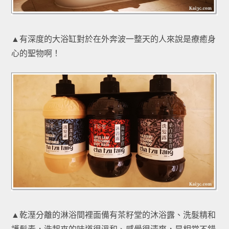
▲有深度的大浴缸對於在外奔波一整天的人來說是療癒身
心的聖物啊！
▲乾溼分離的淋浴間裡面備有茶籽堂的沐浴露、洗髮精和
護髮素，洗起來的味道很溫和、感覺很清爽，是相當不錯