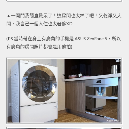
▲一開門我簡直驚呆了！這房間也太棒了吧！又乾淨又大
間，我自己一個人住也太奢侈XD
(PS.當時帶在身上有廣角的手機是 ASUS ZenFone 5，所以
有廣角的房間照片都會是用他拍)