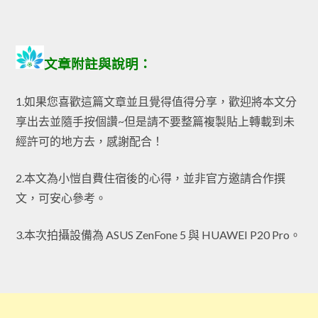
文章附註與說明：
1.如果您喜歡這篇文章並且覺得值得分享，歡迎將本文分
享出去並隨手按個讚~但是請不要整篇複製貼上轉載到未
經許可的地方去，感謝配合！
2.本文為小愷自費住宿後的心得，並非官方邀請合作撰
文，可安心參考。
3.本次拍攝設備為 ASUS ZenFone 5 與 HUAWEI P20 Pro。