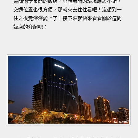
這間他學長開的飯店，心想新開的環境應該不錯，
交通位置也很方便，那就來去住住看吧！沒想到一
住之後竟深深愛上了！接下來就快來看看關於這間
飯店的介紹吧：