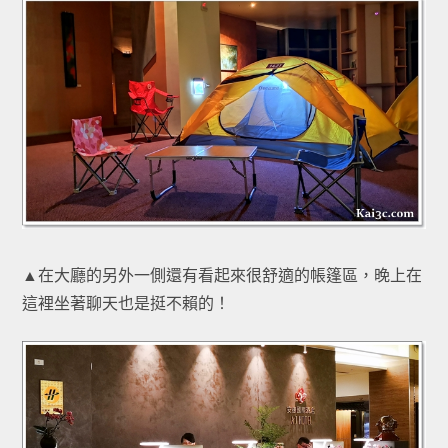
▲在大廳的另外一側還有看起來很舒適的帳篷區，晚上在
這裡坐著聊天也是挺不賴的！