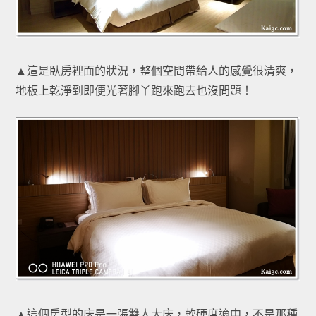
▲這是臥房裡面的狀況，整個空間帶給人的感覺很清爽，
地板上乾淨到即便光著腳丫跑來跑去也沒問題！
▲這個房型的床是一張雙人大床，軟硬度適中，不是那種