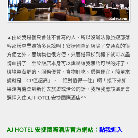
▲由於我是個只會住不會寫的人，所以沒辦法像旅遊部落
客那樣專業還請多見諒啊！安捷國際酒店除了交通真的很
方便之外，要購物也很方便，只要搭電梯到樓下就可以盡
情血拚了！至於飯店本身可以說是讓我無話可說的好了，
環境整潔舒適、服務優質、食物好吃、房價便宜，簡單來
說就是「CP值超高」、「絕對值得一住」啊！接下來如
果還有機會到新竹去旅遊或洽公的話，我想我應該還是會
選擇入住 AJ HOTEL 安捷國際酒店^^
AJ HOTEL 安捷國際酒店官方網站：
點我進入