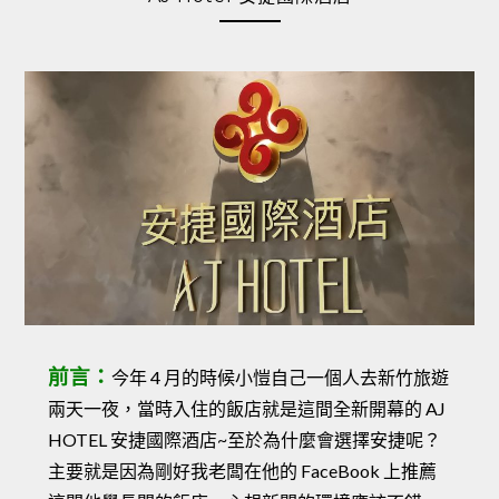
前言：
今年 4 月的時候小愷自己一個人去新竹旅遊
兩天一夜，當時入住的飯店就是這間全新開幕的 AJ
HOTEL 安捷國際酒店~至於為什麼會選擇安捷呢？
主要就是因為剛好我老闆在他的 FaceBook 上推薦