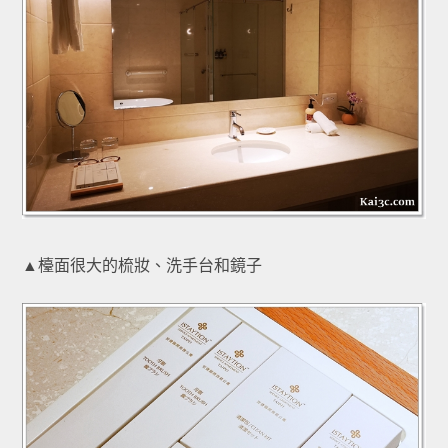
▲檯面很大的梳妝、洗手台和鏡子