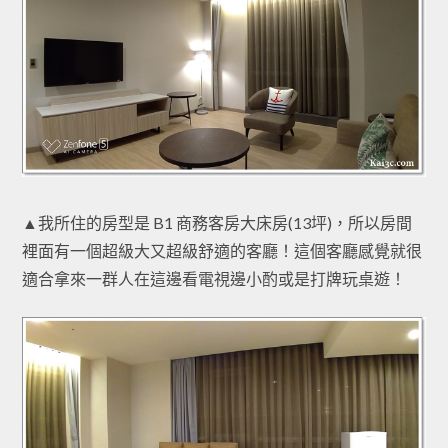
▲我所住的房型是 B1 商務客房大床房(13坪)，所以房間
裡面有一個超級大又超級舒適的客廳！這個客廳感覺就很
適合拿來一群人在這邊看電視邊小酌或是打牌玩桌遊！