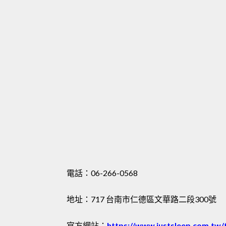
電話：06-266-0568
地址：717 台南市仁德區文華路二段300號
官方網站：
https://www.justsleep.com.tw