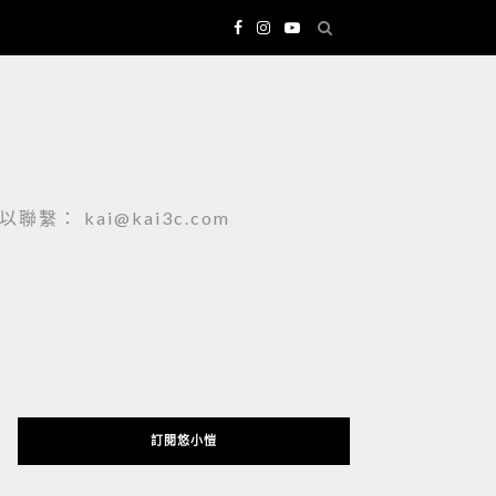
 kai@kai3c.com
訂閱悠小愷