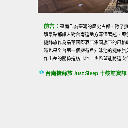
前言：
臺南作為臺灣的歷史古都，除了
蹟景點都讓人對台南這地方深深著迷，即
捷絲旅作為晶華國際酒店集團旗下的風格
時也是全台第一個擁有戶外泳池的捷絲旅
作出差的關係造訪此地，也希望能將這次
台南捷絲旅 Just Sleep 十鼓館資訊