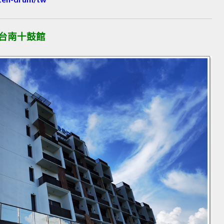
p 台南十鼓館