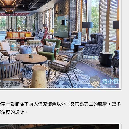
台南十鼓館除了讓人倍感懷舊以外，又帶點奢華的感覺，眾多
有溫度的設計。