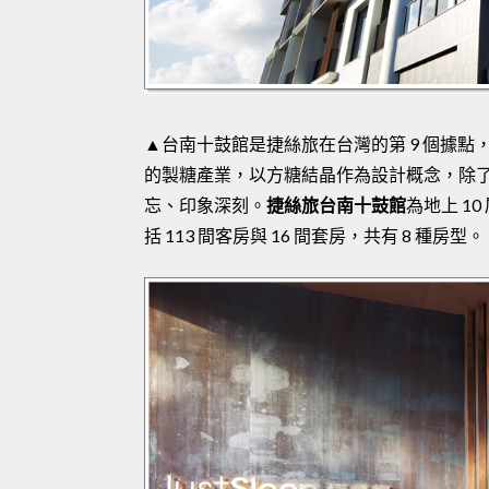
▲台南十鼓館是捷絲旅在台灣的第 9 個據
的製糖產業，以方糖結晶作為設計概念，除
忘、印象深刻。
捷絲旅台南十鼓館
為地上 10
括 113 間客房與 16 間套房，共有 8 種房型。