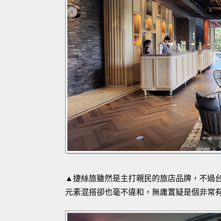
▲捷絲旅雖然是主打親民的旅店品牌，不過
元素混搭卻也毫不違和，無庸置疑是個非常