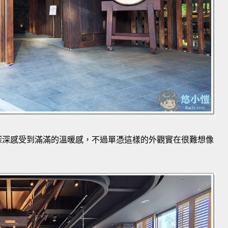
深深感受到滿滿的溫暖感，不過單憑這樣的外觀實在很難想像