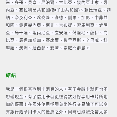
岸、多哥、貝寧、尼泊爾、甘比亞、幾內亞比索、幾
內亞、
塞拉利昂共和國(獅子山共和國)
、賴比瑞亞、迦
納、奈及利亞、喀麥隆、查德、剛果、加彭、中非共
和國、赤道幾內亞、南非、吉布提、索馬利亞、肯尼
亞、烏干達、坦尚尼亞、盧安達、蒲隆地、薩伊、尚
比亞、馬達加斯加、賽席爾、模里西斯、辛巴威、科
摩羅、澳洲、紐西蘭、斐濟、索羅門群島。
結語
我是一個很喜歡刷卡消費的人，有了金融卡就再也不
想碰現金，有了信用卡就更懂得該好好享用卡片所附
加的優惠！在國外使用塑膠貨幣進行交易除了可以享
有銀行給予用卡人的優惠之外，同時也能避免帶太多