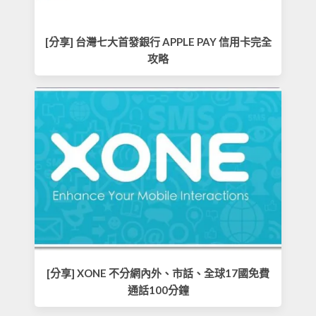
[分享] 台灣七大首發銀行 APPLE PAY 信用卡完全
攻略
[分享] XONE 不分網內外、市話、全球17國免費
通話100分鐘