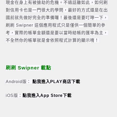
現金在身上有被搶劫的危機。不過話雖如此，如何刷
對信用卡也是一門很大的學問，最好的方式還是在出
國前就先做好完全的準備囉！最後還是要叮嚀一下，
刷刷 Swipner
這個應用程式只是僅供一個簡單的參
考，實際的帳單金額還是要以當時結帳的匯率為主，
不全然你的帳單就是會依照程式計算的顯示唷！
刷刷 Swipner 載點
Android版：
點我進入PLAY商店下載
iOS版：
點我進入App Store下載