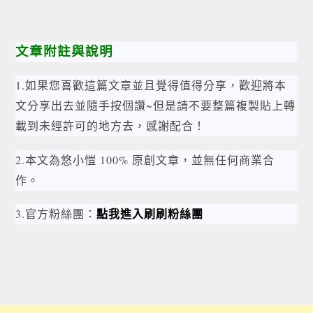
文章附註與說明
1.如果您喜歡這篇文章並且覺得值得分享，歡迎將本
文分享出去並隨手按個讚~但是請不要整篇複製貼上轉
載到未經許可的地方去，感謝配合！
2.本文為悠小愷 100% 原創文章，並無任何商業合
作。
點我進入刷刷粉絲團
3.官方粉絲團：