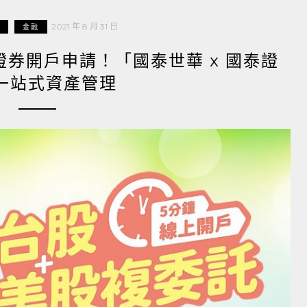
2021 年 8 月 31 日
金融
成證券開戶申請！「國泰世華 x 國泰證
一站式資產管理