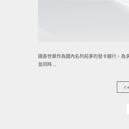
國泰世華作為國內名列前茅的發卡銀行，為求更好
並同時 …
C