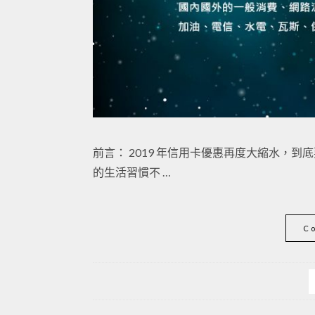
前言： 2019 年信用卡優惠再度大縮水，
的生活習慣不 …
C