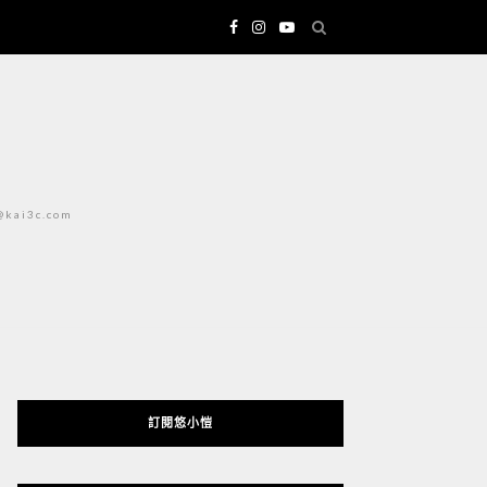
i3c.com
訂閱悠小愷