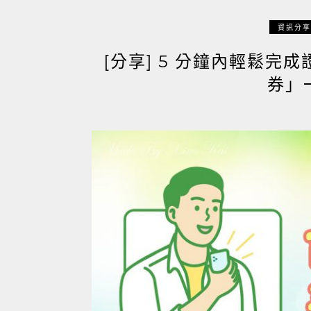
資訊分享
[分享] 5 分鐘內輕鬆完
券」