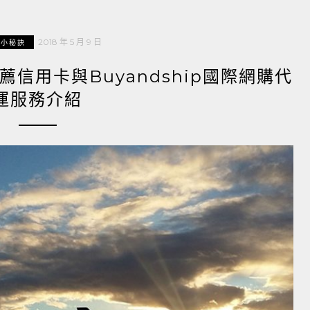
2018 年 5 月 9 日
活小秘訣
薦信用卡與Buyandship國際網購代
運服務介紹