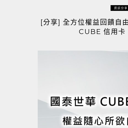
資訊分享
[分享] 全方位權益回饋自
CUBE 信用卡 