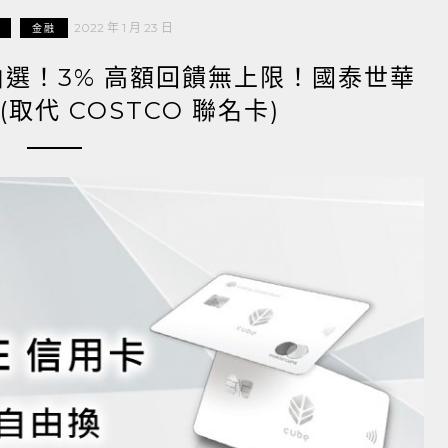
2022 年 1 月 23 日
金融
由選！3% 高額回饋無上限！國泰世華
(取代 COSTCO 聯名卡)