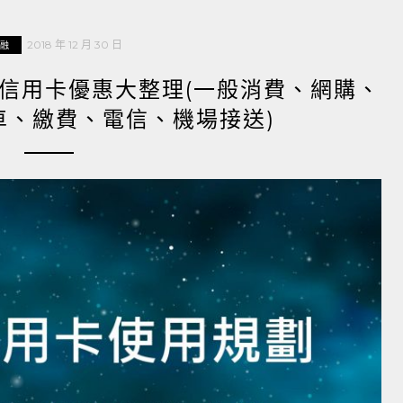
2018 年 12 月 30 日
融
 年信用卡優惠大整理(一般消費、網購、
車、繳費、電信、機場接送)