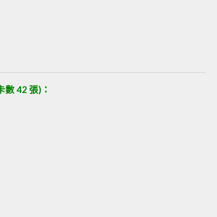
 42 張)
：