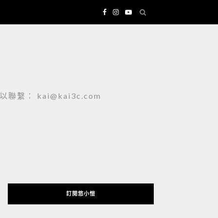
 kai@kai3c.com
訂閱悠小愷