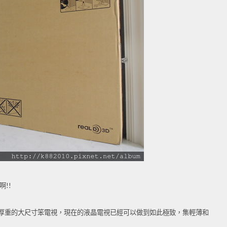
!!
厚重的大尺寸笨電視，現在的液晶電視已經可以做到如此極致，集輕薄和