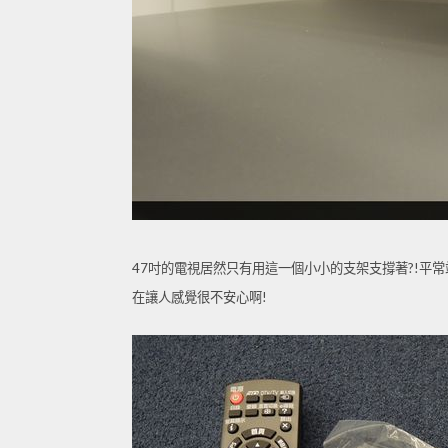
47吋的電視居然只有用這一個小小的支架支撐著?!平
在讓人感覺很不安心啊!