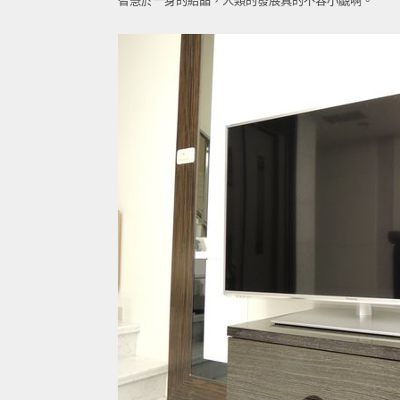
智慧於一身的結晶，人類的發展真的不容小覷啊。