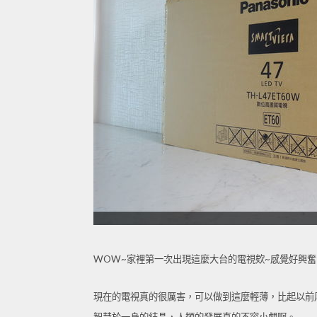
WOW~家裡第一次出現這麼大台的電視欸~感覺好興奮啊
現在的電視真的很厲害，可以做到這麼輕薄，比起以前