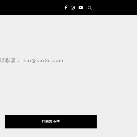
 kai@kai3c.com
訂閱悠小愷