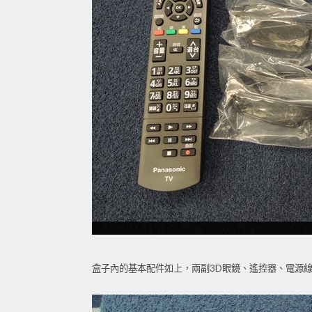
盒子內的基本配件如上，兩副3D眼鏡、遙控器、電源