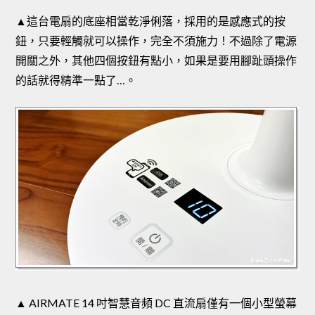
▲這台電扇的底座相當乾淨俐落，採用的是感應式的按
鈕，只要輕觸就可以操作，完全不須施力！不過除了電源
開關之外，其他四個按鈕有點小，如果是要用腳趾頭操作
的話就得精準一點了…。
▲ AIRMATE 14 吋智慧音頻 DC 直流扇僅有一個小型螢幕