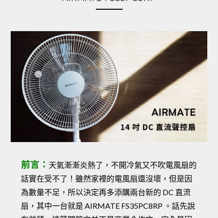
前言：
天氣漸漸炎熱了，不開冷氣又不吹電風扇的
話實在受不了！雖然家裡的電風扇還沒壞，但是因
為數量不足，所以決定再多添購兩台新的 DC 直流
扇，其中一台就是 AIRMATE FS35PC8RP 。話先說