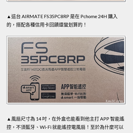
▲這台 AIRMATE FS35PC8RP 是在 Pchome 24H 購入
的，搭配各種信用卡回饋還蠻划算的！
▲風扇尺寸為 14 吋，在外盒也能看到他主打 APP 智能遙
控，不須藍牙、Wi-Fi 就能遙控電風扇！至於為什麼可以