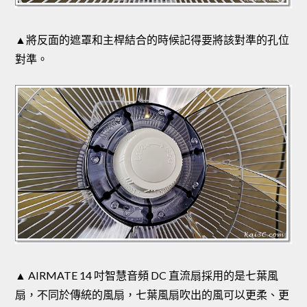
▲將反面的遮罩和主桿結合的時候記得要將該對準的孔位
對準。
▲ AIRMATE 14 吋智慧音頻 DC 直流扇採用的是七葉風
扇，不同於傳統的風扇，七葉風扇吹出的風可以更柔、更