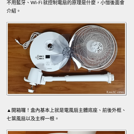
不用藍牙、Wi-Fi 就控制電扇的原理是什麼，小愷後面會
介紹。
▲開箱囉！盒內基本上就是電風扇主體底座、前後外框、
七葉風扇以及主桿一根。