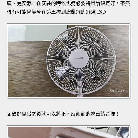
廣、更安靜！在安裝的時候也務必要將風扇鎖定好，不然
很有可能會變成在遮罩裡到處亂飛的飛碟…XD
▲鎖好風扇之後就可以將正、反兩面的遮罩結合囉！