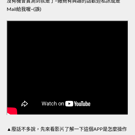
沒有機會實測到就是了~廠商有興趣的話歡迎私訊或是
Mail給我喔~(誤)
▲廢話不多說，先來看影片了解一下這個APP是怎麼操作