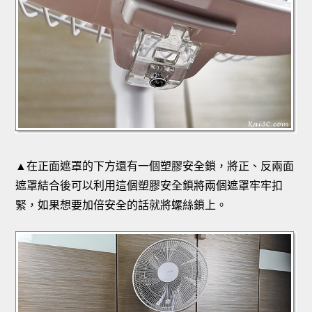
▲在正面遮罩的下方還有一個塑膠安全鎖，將正、反兩面
遮罩結合後可以利用這個塑膠安全鎖將兩個遮罩牢牢扣
緊，如果想要加倍安全的話就將螺絲鎖上。