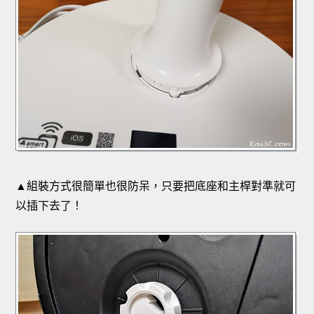
▲組裝方式很簡單也很防呆，只要把底座和主桿對準就可
以插下去了！