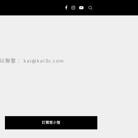
 kai@kai3c.com
訂閱悠小愷