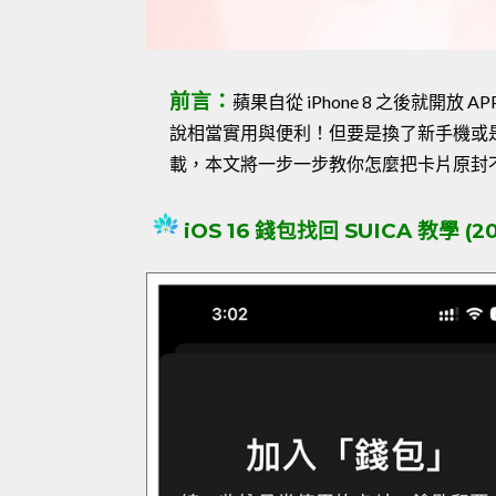
前言：
蘋果自從 iPhone 8 之後就開放 
說相當實用與便利！但要是換了新手機或
載，本文將一步一步教你怎麼把卡片原封
iOS 16 錢包找回 SUICA 教學 (20