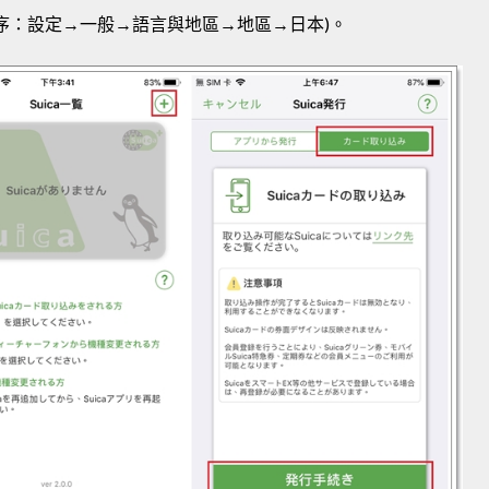
序：設定→一般→語言與地區→地區→日本)。