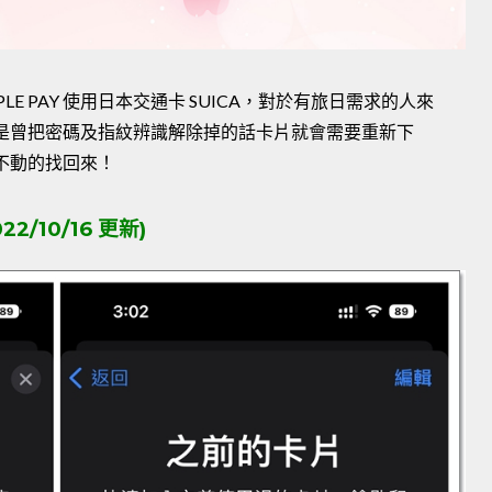
APPLE PAY 使用日本交通卡 SUICA，對於有旅日需求的人來
是曾把密碼及指紋辨識解除掉的話卡片就會需要重新下
不動的找回來！
22/10/16 更新)