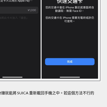
分鐘就能將 SUICA 重新載回手機之中。若這個方法不行的