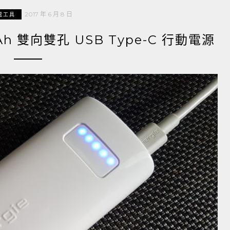
2017 年 6 月 8 日
電工具
0mAh 雙向雙孔 USB Type-C 行動電源