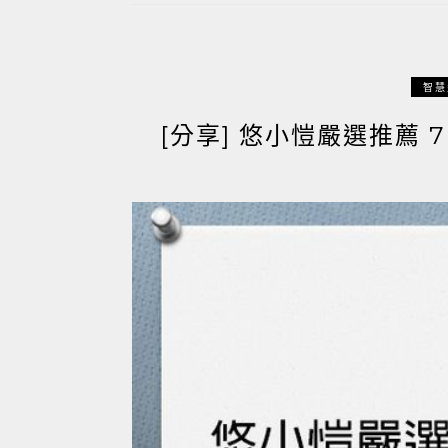
智慧
[分享] 悠小愷嚴選推薦