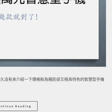
，很久沒有來介紹一下價格較為親民卻又極具特色的智慧型手機
ontinue Reading