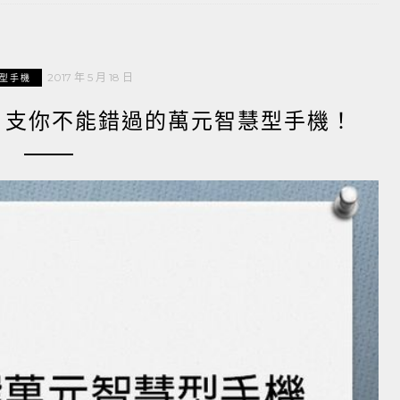
2017 年 5 月 18 日
型手機
 7 支你不能錯過的萬元智慧型手機！