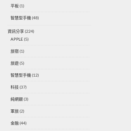
平板
(1)
智慧型手機
(48)
資訊分享
(224)
APPLE
(5)
旅宿
(1)
旅遊
(5)
智慧型手機
(12)
科技
(37)
純網銀
(3)
軍旅
(2)
金融
(44)