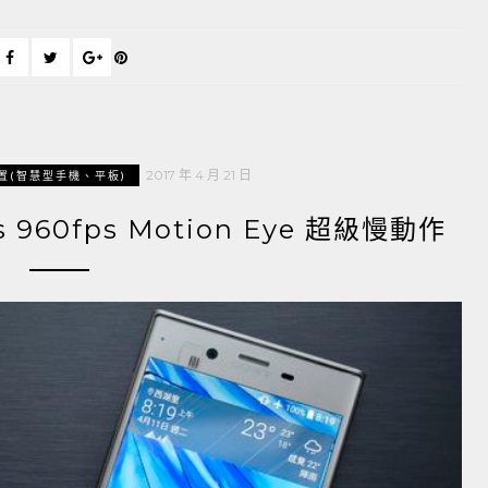
2017 年 4 月 21 日
置(智慧型手機、平板)
Zs 960fps Motion Eye 超級慢動作