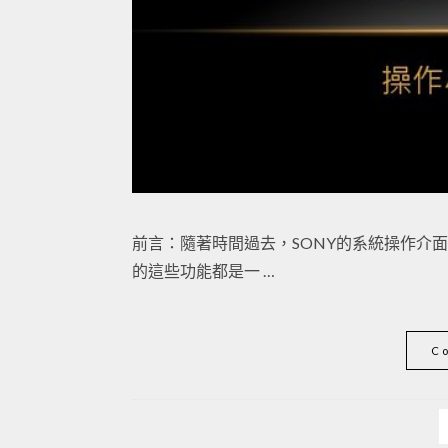
前言：隨著時間過去，SONY的系統操作介
的這些功能都是一 …
C