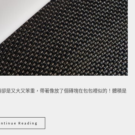
積卻是又大又笨重，帶著像放了個磚塊在包包裡似的！體積是
ontinue Reading