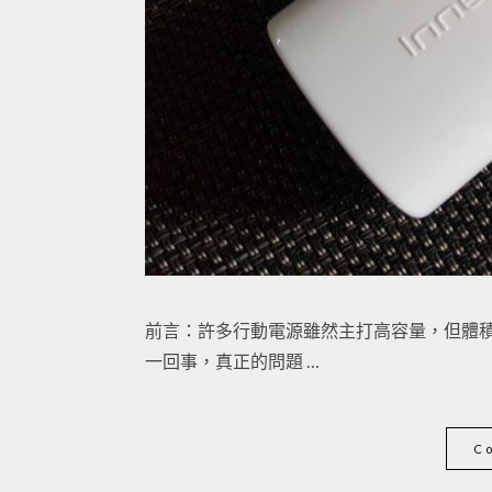
前言：許多行動電源雖然主打高容量，但體
一回事，真正的問題 …
C