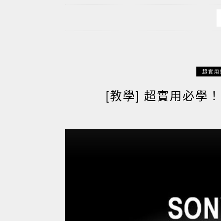
超實用
[教學] 超實用必學！