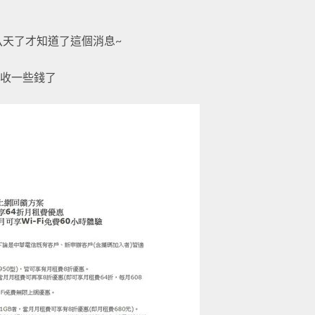
天了才知道了這個消息~
白收一些錢了