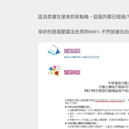
這消息實在是來的有點晚，這個月都已經過八
幸好的是我都還沒去用到WIFI~不然就被白