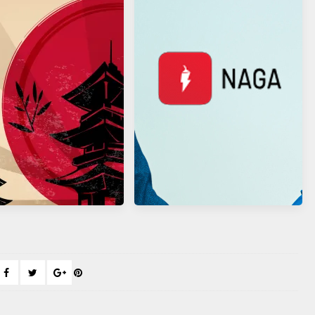
慧攝影
經紀人代為處理部落格事務
 JCB 遊日韓新春好康大優