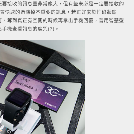
天要接收的訊息量非常龐大，但有些未必是一定要接收的
裝置快速的過濾掉不重要的訊息，若正好處於忙碌狀態
可，等到真正有空閒的時候再拿出手機回覆，善用智慧型
手機查看訊息的魔咒(?)。