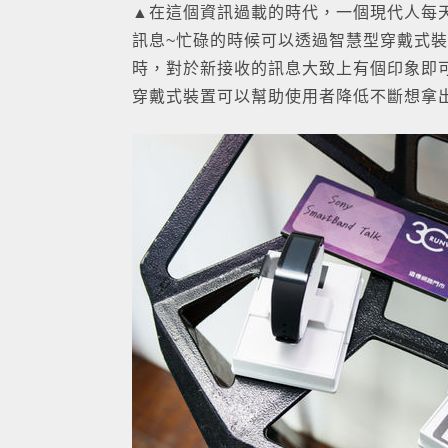
▲在這個資訊過載的時代，一個現代人每
訊息~忙碌的時候可以透過智慧型穿戴式
時，對於新接收的訊息大致上有個印象即
穿戴式裝置可以幫助使用者降低不斷想拿出