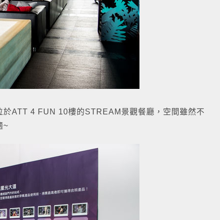
TT 4 FUN 10樓的STREAM景觀餐廳，空間雖然不
適~