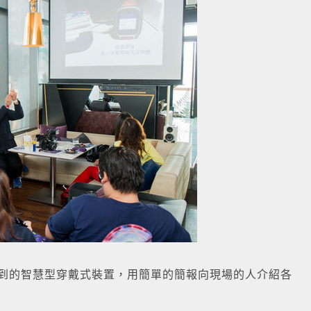
配到的智慧型穿戴式裝置，用簡單的簡報向現場的人介紹各