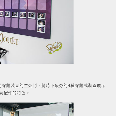
尚穿戴裝置的生死鬥，將時下最夯的4種穿戴式裝置展示
展現配件的特色。