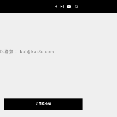
 kai@kai3c.com
訂閱悠小愷