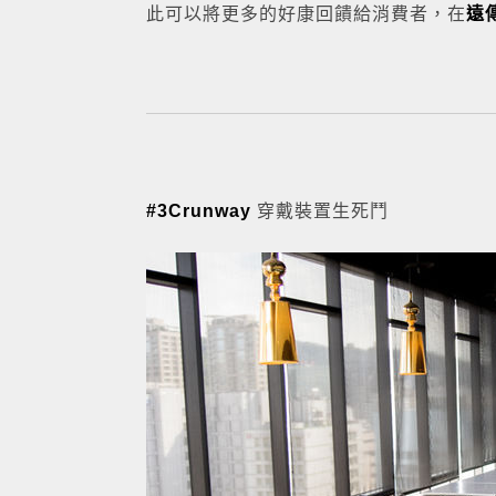
此可以將更多的好康回饋給消費者，在
遠
#3Crunway
穿戴裝置生死鬥