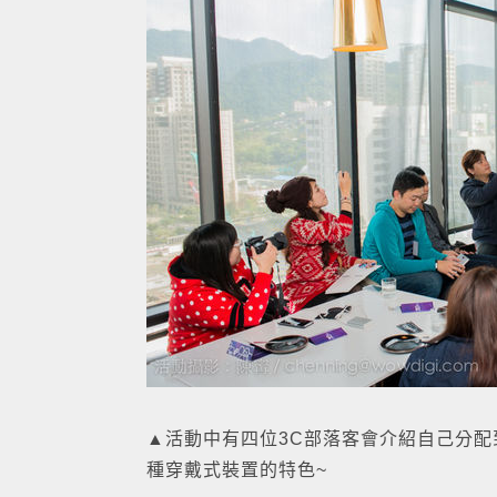
▲活動中有四位3C部落客會介紹自己分
種穿戴式裝置的特色~