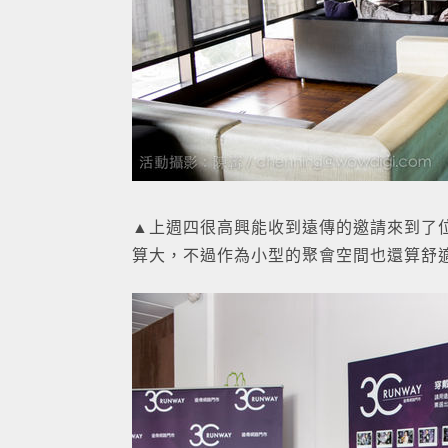
▲上週四很高興能收到遠傳的邀請來到了位於A
算大，不過作為小型的聚會空間也還算舒