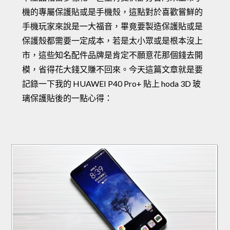
機的專屬保護貼或是手機殼，這點對於喜歡嘗鮮的
手機玩家來說是一大福音，畢竟要製造保護貼或是
保護殼都需要一定成本，若是太小眾或是根本沒上
市，這些知名配件品牌是肯定不願意花那個錢去開
模，省得花大錢又賺不回來。今天這篇文章就是要
記錄一下我的 HUAWEI P40 Pro+ 貼上 hoda 3D 玻
璃保護貼後的一點心得：