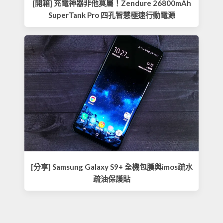
[開箱] 充電神器非他莫屬！Zendure 26800mAh
SuperTank Pro 四孔智慧極速行動電源
[分享] Samsung Galaxy S9+ 全機包膜與imos疏水
疏油保護貼