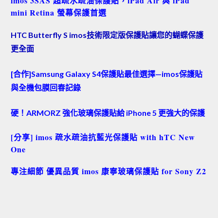
imos 3SAS 超疏水疏油保護貼，iPad Air 與 iPad
mini Retina 螢幕保護首選
HTC Butterfly S imos技術限定版保護貼讓您的蝴蝶保護
更全面
[合作]Samsung Galaxy S4保護貼最佳選擇—imos保護貼
與全機包膜回春記錄
硬！ARMORZ 強化玻璃保護貼給 iPhone 5 更強大的保護
[分享] imos 疏水疏油抗藍光保護貼 with hTC New
One
專注細節 優異品質 imos 康寧玻璃保護貼 for Sony Z2