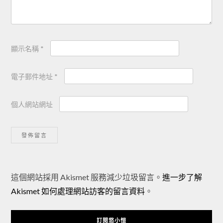
顯示名稱
*
電子郵件地址
*
個人網站網址
Alternative:
這個網站採用 Akismet 服務減少垃圾留言。
進一步了解
Akismet 如何處理網站訪客的留言資料
。
訂閱悠小愷