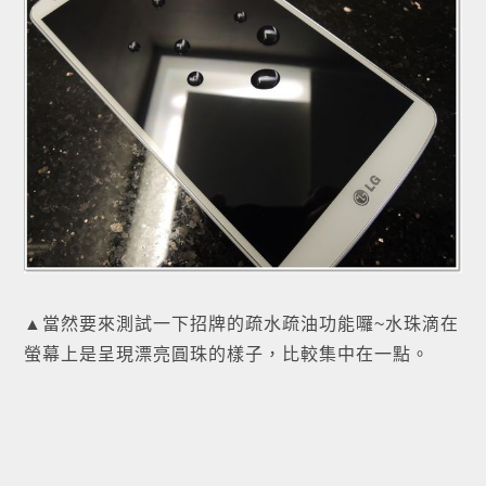
▲當然要來測試一下招牌的疏水疏油功能囉~水珠滴在
螢幕上是呈現漂亮圓珠的樣子，比較集中在一點。