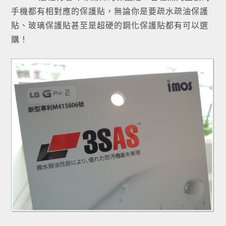
手機都有相對應的保護貼，無論你是要疏水疏油保護
貼、玻璃保護貼甚至是超硬的鋼化保護貼都有可以選
購！