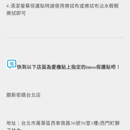
4.清潔螢幕保護貼時請使用擦拭布或擦拭布沾水輕輕
擦拭即可
快到以下店面為愛機貼上指定的imos保護貼吧！
膜斯密碼台北店
地址：台北市萬華區西寧南路36號56室1樓(西門町獅