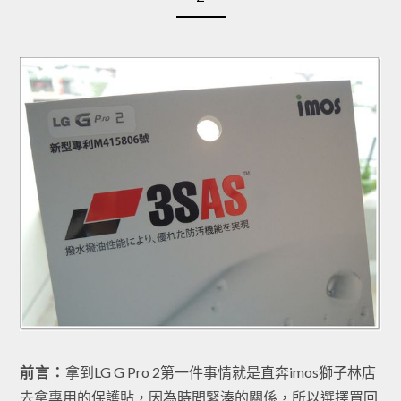
前言：
拿到LG G Pro 2第一件事情就是直奔imos獅子林店
去拿專用的保護貼，因為時間緊湊的關係，所以選擇買回