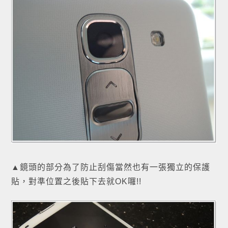
▲鏡頭的部分為了防止刮傷當然也有一張獨立的保護
貼，對準位置之後貼下去就OK囉!!