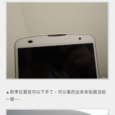
▲對準位置就可以下手了，可以看的出來有貼跟沒貼
一樣~~