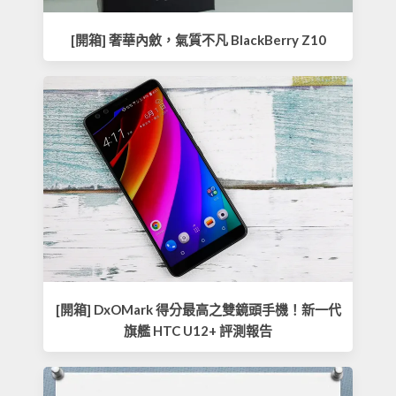
[開箱] 奢華內斂，氣質不凡 BlackBerry Z10
[開箱] DxOMark 得分最高之雙鏡頭手機！新一代
旗艦 HTC U12+ 評測報告