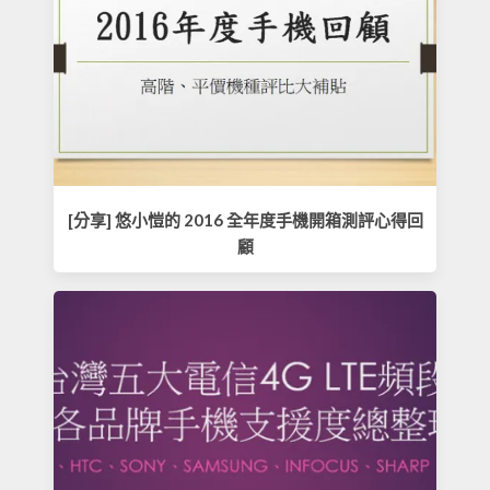
[分享] 悠小愷的 2016 全年度手機開箱測評心得回
顧