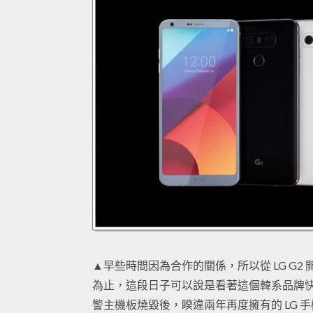
▲早些時間因為合作的關係，所以從 LG G
為止，這段日子可以說是看著這個韓系品牌快速起飛
警主機板燒毀後，睽違兩年再度擁有的 LG 