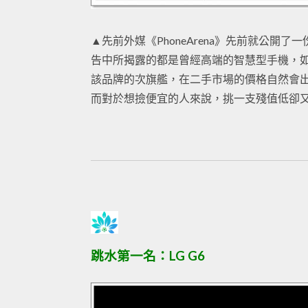
▲先前外媒《PhoneArena》先前就公
告中所揭露的都是曾經高端的智慧型手機，
該品牌的次旗艦，在二手市場的價格自然會
而對於想撿便宜的人來說，挑一支殘值低卻
跳水第一名：LG G6