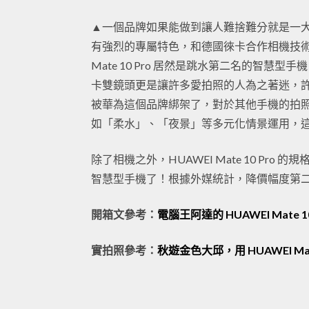
▲一個品牌如果能做到讓人難捨難分就是一
有強烈的專屬特色，和德國徠卡合作相機技術
Mate 10 Pro 居然是跳水第二名的智慧型手機
卡雙鏡頭更是讓許多愛拍照的人為之著迷，許多用
被華為這個品牌綁架了，對於其他手機的拍
如「柔水」、「夜景」等多元化情景運用，
除了相機之外，HUAWEI Mate 10 P
智慧型手機了！根據外媒統計，降價幅度第二名的 
開箱文參考：
電腦王阿達的 HUAWEI Mate 1
實拍照參考：
秋遊金色大邱，用 HUAWEI Ma