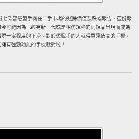
開了一份七款智慧型手機在二手市場的殘餘價值及跌幅報告，這份報
如今可能因為已經有新一代或是相仿規格的同規品出現而成為
出現一定程度的下滑。對於想脫手的人就得買殘值高的手機，
又擁有強勁功能的手機就對啦！