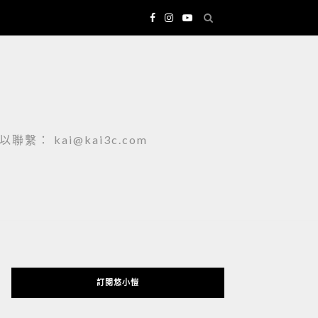
 kai@kai3c.com
訂閱悠小愷