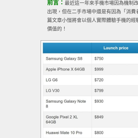
前言：
最近這一年來手機市場因為機制
出現，但在二手市場中還是有因為「消費
篇文章小愷將會以個人實際體驗手機的經
價值的！