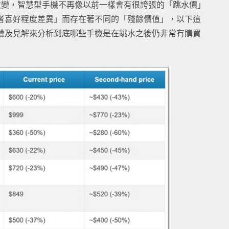
改變，智慧型手機不再像以前一樣會有很誇張的「跳水價」
者喜好程度差異」而存在著不同的「殘餘價值」，以下這
驗及見解來分析到底哪些手機是在跳水之後仍非常有購買