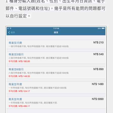
1 種身分輸入題(姓名、性別、出生年月日資訊、電子
郵件、電話號碼和住址)，幾乎是所有能問的問題都可
以自行設定。