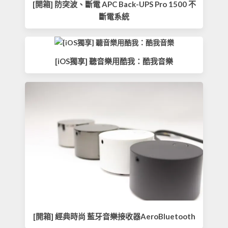
[開箱] 防突波、斷電 APC Back-UPS Pro 1500 不
斷電系統
[iOS獨享] 聽音樂用酷我：酷我音樂
[開箱] 經典時尚 藍牙音樂接收器AeroBluetooth