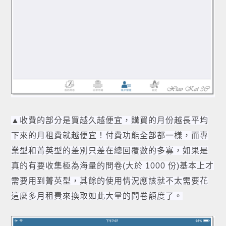
▲收費的部分是買越久越便宜，購買的月份越長平均
下來的月租費就越便宜！付費功能全部都一樣，而專
業型和菁英型的差別只差在總回覆數的多寡，如果是
真的有要收集極為海量的問卷(大於 1000 份)基本上才
需要用到菁英型，其餘的使用情況應該就不太需要花
這麼多月租費來換取如此大量的問卷額度了。