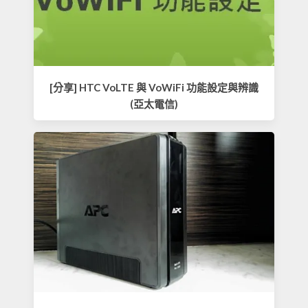
[分享] HTC VoLTE 與 VoWiFi 功能設定與辨識
(亞太電信)