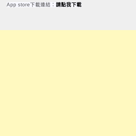
App store下載連結：
請點我下載