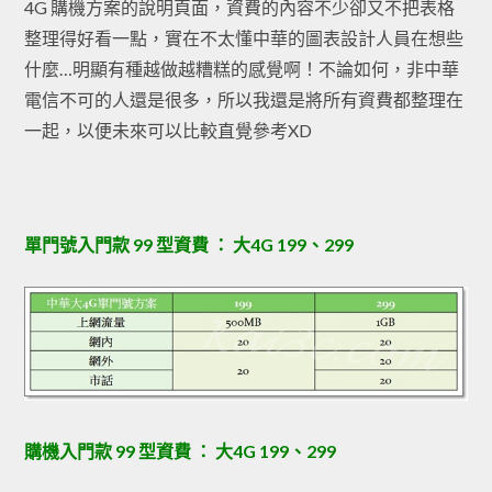
4G 購機方案的說明頁面，資費的內容不少卻又不把表格
整理得好看一點，實在不太懂中華的圖表設計人員在想些
什麼…明顯有種越做越糟糕的感覺啊！不論如何，非中華
電信不可的人還是很多，所以我還是將所有資費都整理在
一起，以便未來可以比較直覺參考XD
單門號入門款 99 型資費 ： 大4G 199、299
購機入門款 99 型資費 ： 大4G 199、299