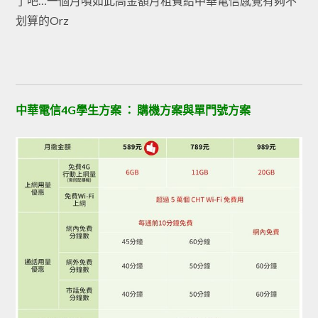
了吧…一個月噴如此高金額月租費給中華電信感覺有夠不
划算的Orz
中華電信4G學生方案 ： 購機方案與單門號方案