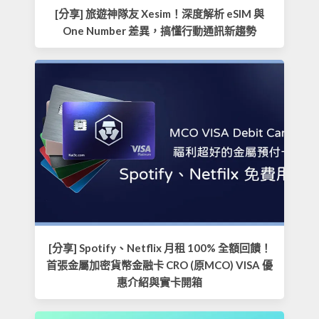
[分享] 旅遊神隊友 Xesim！深度解析 eSIM 與
One Number 差異，搞懂行動通訊新趨勢
[分享] Spotify、Netflix 月租 100% 全額回饋！
首張金屬加密貨幣金融卡 CRO (原MCO) VISA 優
惠介紹與實卡開箱