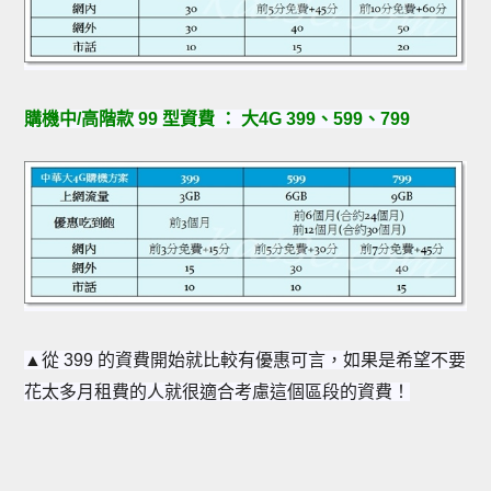
購機中/高階款 99 型資費 ： 大4G 399、599、799
▲從 399 的資費開始就比較有優惠可言，如果是希望不要
花太多月租費的人就很適合考慮這個區段的資費！