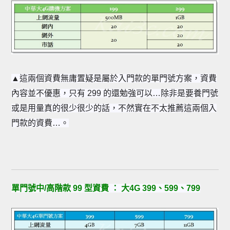
▲這兩個資費無庸置疑是屬於入門款的單門號方案，資費
內容並不優惠，只有 299 的還勉強可以…除非是要養門號
或是用量真的很少很少的話，不然實在不太推薦這兩個入
門款的資費…。
單門號中/高階款 99 型資費 ： 大4G 399、599、799