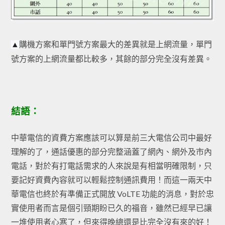
購機方案和單門號方案最大的差異就是上網流量，單門
▲
號方案的上網流量都比較多，其餘的部分完全沒有差異。
結語：
中華電信的資費方案應該可以算是前三大電信公司中最好
理解的了，通話優惠的部分完整涵蓋了網內、網外及市內
電話，對於有打電話需求的人來說是有相當明確限制，只
要記好資費內容就可以輕鬆控制通訊費用！而這一兩天中
華電信也終於有準備正式開放 VoLTE 功能的消息，對於忠
實使用者而言是個引頸期盼已久的福音，雖然已經早已讓
一堆使用者心寒了，但來得晚總還是比完全沒有來的好！