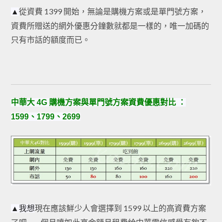
從資費 1399 開始，無論是購機方案或是單門號方案，
▲
資費所贈送的網外優惠分鐘數就都是一樣的，唯一加碼的
只有市話的額度而已。
中華大 4G 購機方案與單門號方案資費優惠對比 ：
1599、1799、2699
現在應該鮮少人會選擇到 1599 以上的高資費方案
▲我想