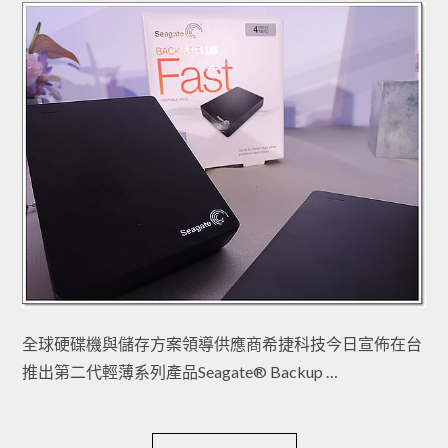
全球硬碟機與儲存方案領導供應商希捷科技今日宣佈在台
推出第二代輕薄系列產品Seagate® Backup …