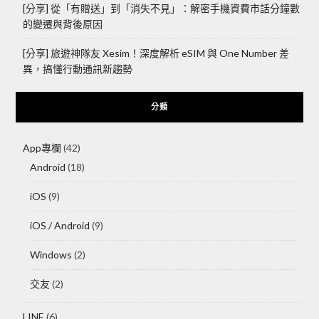
[分享] 從「有贈送」到「消失不見」：解密手機資費市話分鐘數
的變遷與背後原因
[分享] 旅遊神隊友 Xesim！深度解析 eSIM 與 One Number 差
異，搞懂行動通訊新趨勢
分類
App專欄
(42)
Android
(18)
iOS
(9)
iOS / Android
(9)
Windows
(2)
交友
(2)
LINE
(6)