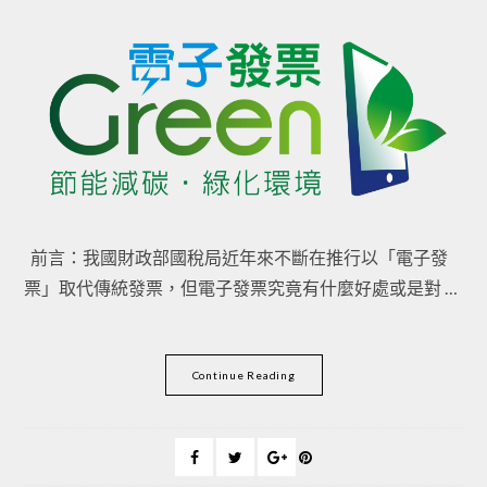
前言：我國財政部國稅局近年來不斷在推行以「電子發
票」取代傳統發票，但電子發票究竟有什麼好處或是對 …
Continue Reading