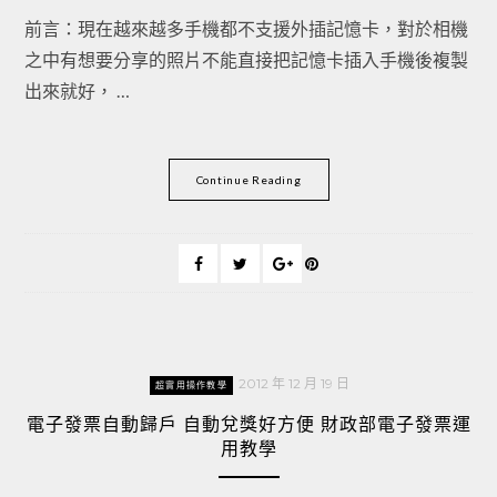
前言：現在越來越多手機都不支援外插記憶卡，對於相機
之中有想要分享的照片不能直接把記憶卡插入手機後複製
出來就好， …
Continue Reading
2012 年 12 月 19 日
超實用操作教學
電子發票自動歸戶 自動兌獎好方便 財政部電子發票運
用教學