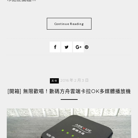
Continue Reading
2016 年 2 月 3 日
其他
[開箱] 無限歡唱！數碼方舟雲端卡拉OK多媒體播放機