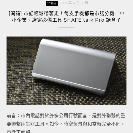
2017 年 4 月 17 日
3C產品
[開箱] 市話輕鬆帶著走！每支手機都是市話分機！中
小企業、店家必備工具 SHAFE talk Pro 話盒子
前言：市內電話對於許多公司行號而言，是對外聯繫的重
要聯繫用生財工具。如今，時空背景與和當時完全不同，
市話正面臨 …