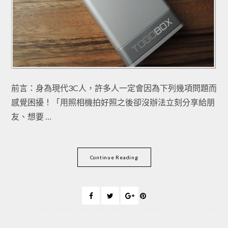
前言：身為現代3C人，許多人一定會因為下列幾項問題而
感覺困擾！「用照相機拍好照之後卻沒辦法立刻分享給朋
友、想要 …
Continue Reading