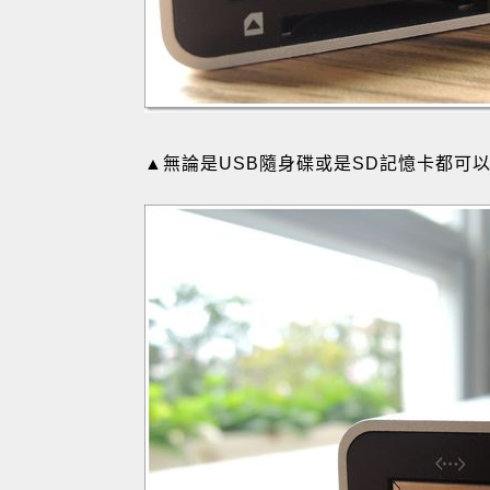
▲無論是USB隨身碟或是SD記憶卡都可以