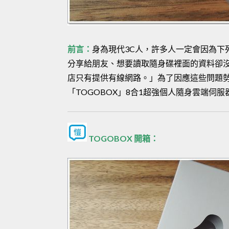
前言：
身為現代3C人，許多人一定會因為下
分享給朋友、想要讀取隨身碟裡面的資料卻沒
店只有提供有線網路。」為了因應這些問題
「TOGOBOX」8合1超強個人隨身雲端伺
TOGOBOX 開箱：