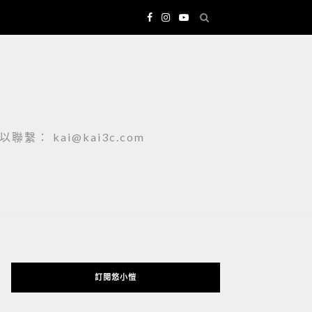
 kai@kai3c.com
訂閱悠小愷