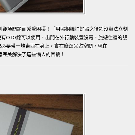
列幾項問題而感覺困擾！「用照相機拍好照之後卻沒辦法立刻
有OTG線可以使用、出門在外行動裝置沒電、旅遊住宿的飯
勢必要帶一堆東西在身上，實在麻煩又占空間，現在
服器完美解決了這些惱人的困擾！