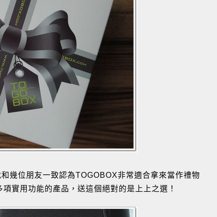
，我和幾位朋友一致認為TOGOBOX非常適合拿來當作禮物
多項實用功能的產品，送這個絕對的是上上之選！