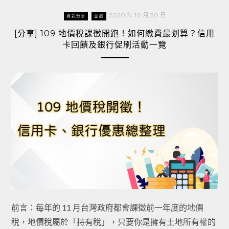
2020 年 10 月 30 日
資訊分享
金融
[分享] 109 地價稅課徵開跑！如何繳費最划算？信用
卡回饋及銀行促刷活動一覽
前言：每年的 11 月台灣政府都會課徵前一年度的地價
稅，地價稅屬於「持有稅」，只要你是擁有土地所有權的