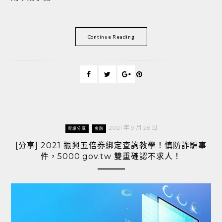
Continue Reading
2021 年 9 月 26 日
資訊分享
金融
[分享] 2021 振興五倍券綁定查詢教學！慎防詐騙事
件，5000.gov.tw 雙重確認不求人！