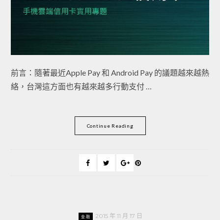
前言：隨著最近Apple Pay 和 Android Pay 的議題越來越熱
絡，台灣這方面也有越來越多行動支付 …
Continue Reading
2015 年 11 月 17 日
金融