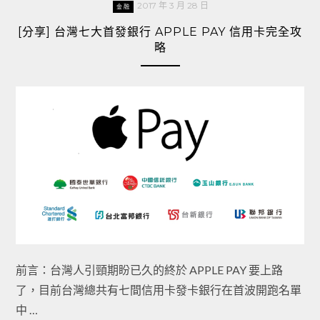
2017 年 3 月 28 日
金融
[分享] 台灣七大首發銀行 APPLE PAY 信用卡完全攻
略
前言：台灣人引頸期盼已久的終於 APPLE PAY 要上路
了，目前台灣總共有七間信用卡發卡銀行在首波開跑名單
中 …