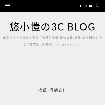
Skip
to
content
悠小愷の3C BLOG
我是小愷，如果您有關於「智慧型手機/電信資費/軟體/產品開箱」的
合作需求都可以聯繫： kai@kai3c.com
標籤:
行動支付