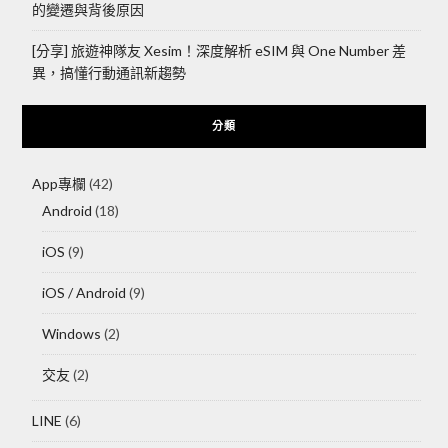
的變遷與背後原因
[分享] 旅遊神隊友 Xesim！深度解析 eSIM 與 One Number 差
異，搞懂行動通訊新趨勢
分類
App專欄
(42)
Android
(18)
iOS
(9)
iOS / Android
(9)
Windows
(2)
交友
(2)
LINE
(6)