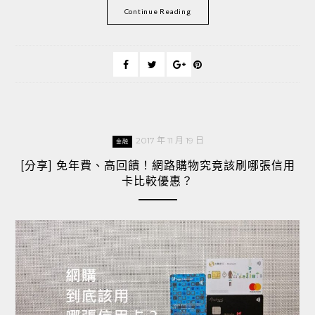
Continue Reading
2017 年 11 月 19 日
金融
[分享] 免年費、高回饋！網路購物究竟該刷哪張信用
卡比較優惠？