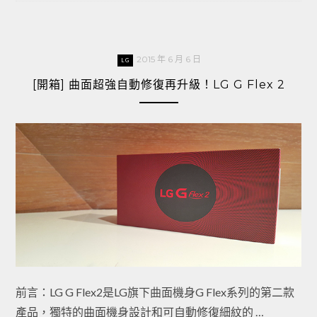
2015 年 6 月 6 日
LG
[開箱] 曲面超強自動修復再升級！LG G Flex 2
前言：LG G Flex2是LG旗下曲面機身G Flex系列的第二款
產品，獨特的曲面機身設計和可自動修復細紋的 …