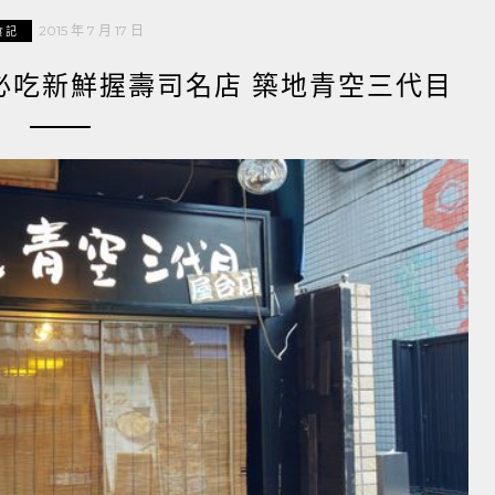
2015 年 7 月 17 日
食記
對必吃新鮮握壽司名店 築地青空三代目