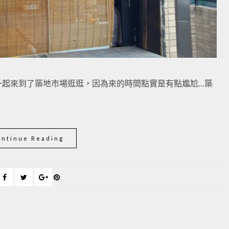
一起來到了築地市場逛逛，因為來的時間點實是有點尷尬…築
ontinue Reading