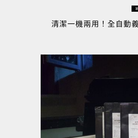
清潔一機兩用！全自動義式咖啡