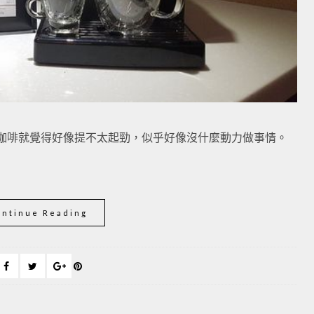
咖啡就覺得好像提不太起勁，似乎好像沒什麼動力做事情。
ontinue Reading