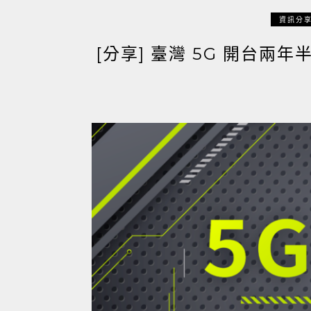
資訊分
[分享] 臺灣 5G 開台