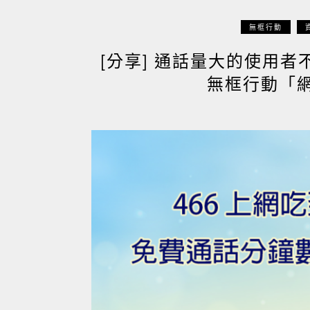
無框行動
[分享] 通話量大的使用者
無框行動「