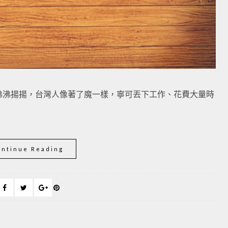
得沸沸揚揚，台灣人像著了魔一樣，寧可丟下工作、花費大量時
ontinue Reading