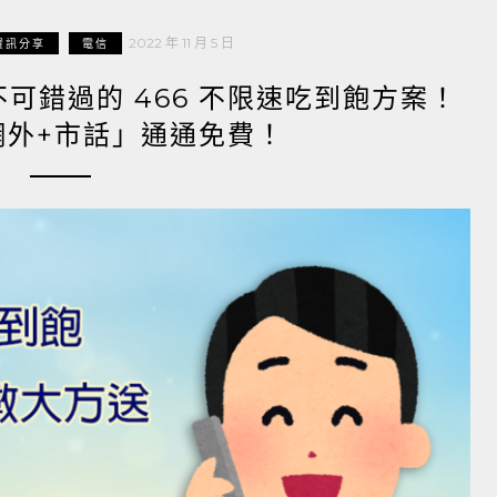
2022 年 11 月 5 日
資訊分享
電信
不可錯過的 466 不限速吃到飽方案！
網外+市話」通通免費！