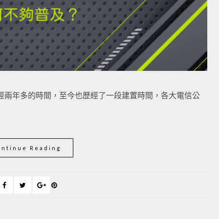
開台已經兩年多的時間，至今也歷經了一段建置時間，各大電信公
ontinue Reading