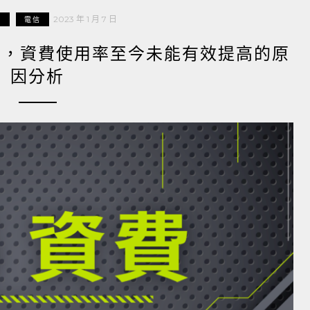
2023 年 1 月 7 日
享
電信
兩年半，資費使用率至今未能有效提高的原
因分析