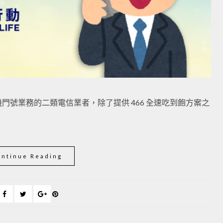
號業務的二類電信業者，除了提供 466 全速吃到飽方案之
ontinue Reading