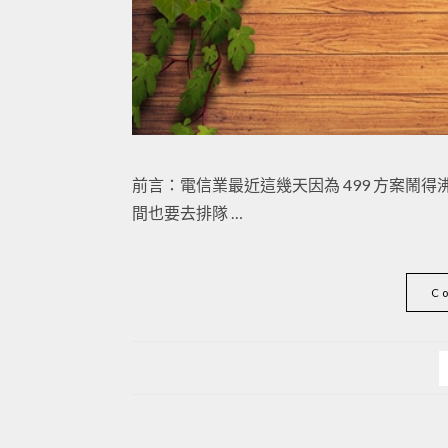
前言：電信業最近這幾天因為 499 方案鬧
間也要去排隊 …
C