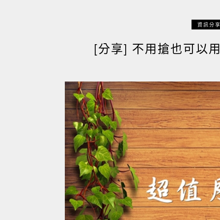
資訊分
[分享] 不用搶也可