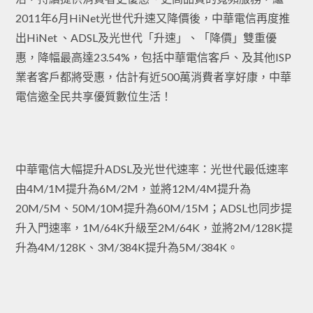
2011年6月HiNet光世代升速又降價後，中華電信再度推
出HiNet 、ADSL及光世代「升速」、「降價」雙重優
惠，降幅最高達23.54%，包括中華電信客戶、及其他ISP
業者客戶都將受惠，估計有近500萬消費者享好康，中華
電信邀全民共享優質數位生活！
中華電信大幅提升ADSL及光世代速率：光世代最低速率
由4M/1M提升為6M/2M，並將12M/4M提升為
20M/5M、50M/10M提升為60M/15M；ADSL也同步提
升入門速率，1M/64K升級至2M/64K，並將2M/128K提
升為4M/128K、3M/384K提升為5M/384K。