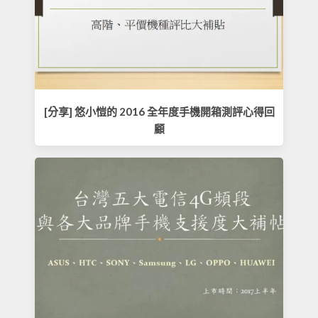
[分享] 悠小愷的 2016 全年度手機開箱測評心得回
顧