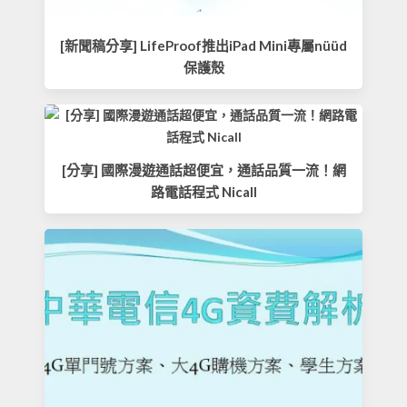
[新聞稿分享] LifeProof推出iPad Mini專屬nüüd
保護殼
[分享] 國際漫遊通話超便宜，通話品質一流！網
路電話程式 Nicall