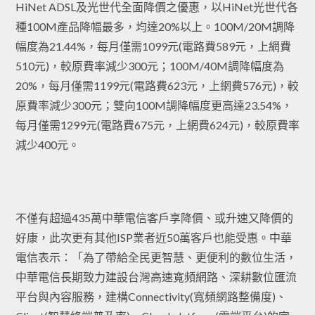
HiNet ADSL及光世代全面降價之優惠，以HiNet光世代各
種100M產品降幅最多，均達20%以上。100M/20M調降
幅度為21.44%，每月僅需1099元(電路費589元，上網費
510元)，較原費率減少300元；100M/40M調降幅度為
20%，每月僅需1199元(電路費623元，上網費576元)，較
原費率減少300元；雙向100M調降幅度更高達23.54%，
每月僅需1299元(電路費675元，上網費624元)，較原費率
減少400元。
不僅有超過435萬中華電信客戶享降價、或升速又降價的
好康，此次更有其他ISP業者近50萬客戶也能受惠。中華
電信表示：「為了帶給全民更智慧、更便利的數位生活，
中華電信長期致力建設台灣高速寬頻網路、深耕數位匯流
平台與內容服務，建構Connectivity(寬頻網路整備度)、