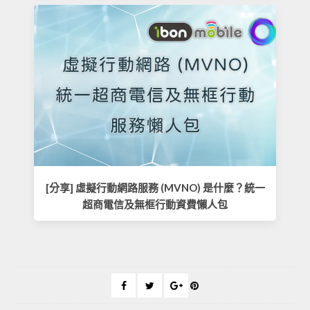
[分享] 虛擬行動網路服務 (MVNO) 是什麼？統一
超商電信及無框行動資費懶人包