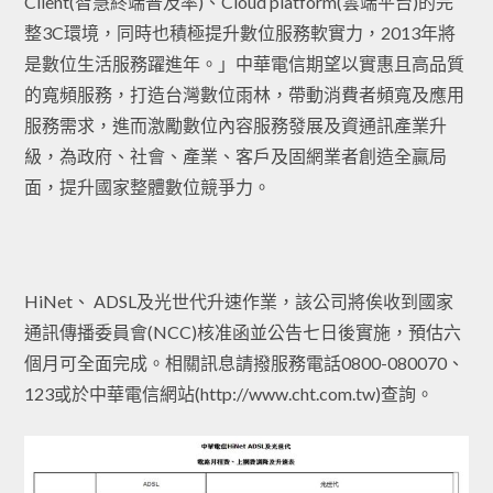
Client(智慧終端普及率)、Cloud platform(雲端平台)的完
整3C環境，同時也積極提升數位服務軟實力，2013年將
是數位生活服務躍進年。」中華電信期望以實惠且高品質
的寬頻服務，打造台灣數位雨林，帶動消費者頻寬及應用
服務需求，進而激勵數位內容服務發展及資通訊產業升
級，為政府、社會、產業、客戶及固網業者創造全贏局
面，提升國家整體數位競爭力。
HiNet、 ADSL及光世代升速作業，該公司將俟收到國家
通訊傳播委員會(NCC)核准函並公告七日後實施，預估六
個月可全面完成。相關訊息請撥服務電話0800-080070、
123或於中華電信網站(http://www.cht.com.tw)查詢。