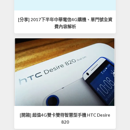
[分享] 2017下半年中華電信4G購機、單門號全資
費內容解析
[開箱] 超值4G雙卡雙待智慧型手機 HTC Desire
820