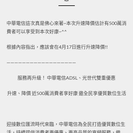
中華電信這次真是佛心來著~本次升速降價估計有500萬消
費者可以享受到本次好康~^^
根據內容指出，應該會在4月17日進行升速降價!!
——————————————————
服務再升級！ 中華電信ADSL、光世代雙重優惠
升速、降價 近500萬消費者享好康 邀全民享優質數位生活
迎接數位匯流時代來臨，中華電信為全民打造優質數位生
活，持續提供消費者更優惠、更高品質的寬頻服務，繼