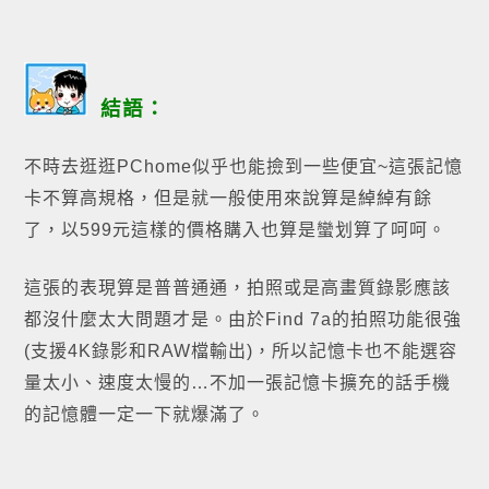
結語：
不時去逛逛PChome似乎也能撿到一些便宜~這張記憶
卡不算高規格，但是就一般使用來說算是綽綽有餘
了，以599元這樣的價格購入也算是蠻划算了呵呵。
這張的表現算是普普通通，拍照或是高畫質錄影應該
都沒什麼太大問題才是。由於Find 7a的拍照功能很強
(
支援4K錄影和RAW檔輸出)，所以記憶卡也不能選容
量太小、速度太慢的…不加一張記憶卡擴充的話手機
的記憶體一定一下就爆滿了。