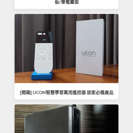
板/筆電畫面
[開箱] UCON智慧學習萬用遙控器 居家必備產品