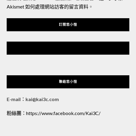
Akismet 如何處理網站訪客的留言資料
。
訂閱悠小愷
悠小愷 の 3C Blog
聯絡悠小愷
E-mail：kai@kai3c.com
粉絲團：
https://www.facebook.com/Kai3C/