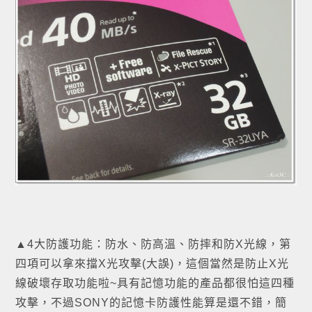
▲4大防護功能：防水、防高溫、防摔和防X光線，第
四項可以拿來擋X光攻擊(大誤)，這個當然是防止X光
線破壞存取功能啦~具有記憶功能的產品都很怕這四種
攻擊，不過SONY的記憶卡防護性能算是還不錯，簡