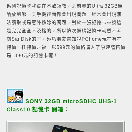
系列記憶卡我實在不敢領教，之前買的
Ultra 32GB
無
論放到哪一支手機裡面都會出現問題，經常會出現無
法讀取或是意外移除的問題，對於一張記憶卡來說這
是完完全全不及格的，所以這次選購記憶卡就暫不考
慮
SanDisk的了，碰巧朋友告知說PChome現在有在
特價，托特價之福，以599元的價格購入了原建議售價
是1390元的記憶卡囉！
SONY 32GB microSDHC UHS-1
Class10 記憶卡
開箱：