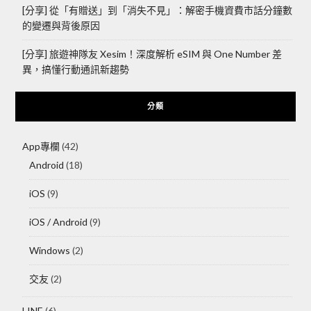
[分享] 從「有贈送」到「消失不見」：解密手機資費市話分鐘數
的變遷與背後原因
[分享] 旅遊神隊友 Xesim！深度解析 eSIM 與 One Number 差
異，搞懂行動通訊新趨勢
分類
App專欄
(42)
Android
(18)
iOS
(9)
iOS / Android
(9)
Windows
(2)
交友
(2)
LINE
(6)