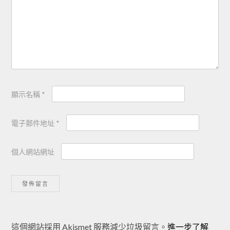
顯示名稱
*
電子郵件地址
*
個人網站網址
Alternative:
這個網站採用 Akismet 服務減少垃圾留言。
進一步了解